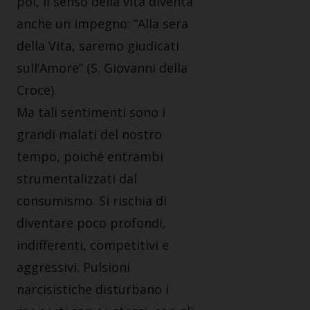
poi, il senso della vita diventa
anche un impegno: “Alla sera
della Vita, saremo giudicati
sull’Amore” (S. Giovanni della
Croce).
Ma tali sentimenti sono i
grandi malati del nostro
tempo, poiché entrambi
strumentalizzati dal
consumismo. Si rischia di
diventare poco profondi,
indifferenti, competitivi e
aggressivi. Pulsioni
narcisistiche disturbano i