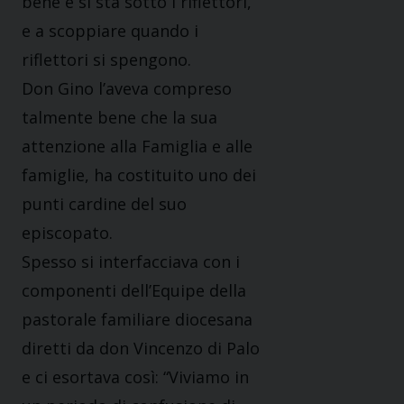
bene e si sta sotto i riflettori,
e a scoppiare quando i
riflettori si spengono.
Don Gino l’aveva compreso
talmente bene che la sua
attenzione alla Famiglia e alle
famiglie, ha costituito uno dei
punti cardine del suo
episcopato.
Spesso si interfacciava con i
componenti dell’Equipe della
pastorale familiare diocesana
diretti da don Vincenzo di Palo
e ci esortava così: “Viviamo in