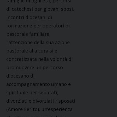
famiglie di ogni età, percorsi
di catechesi per giovani sposi,
incontri diocesani di
formazione per operatori di
pastorale familiare,
l’attenzione della sua azione
pastorale alla cura si è
concretizzata nella volontà di
promuovere un percorso
diocesano di
accompagnamento umano e
spirituale per separati,
divorziati e divorziati risposati
(Amore Ferito), un’esperienza