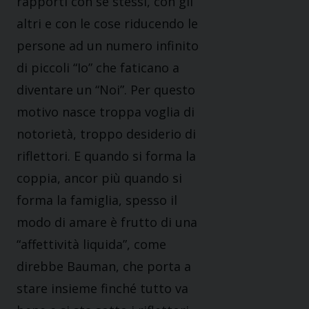
rapporti con se stessi, con gli
altri e con le cose riducendo le
persone ad un numero infinito
di piccoli “Io” che faticano a
diventare un “Noi”. Per questo
motivo nasce troppa voglia di
notorietà, troppo desiderio di
riflettori. E quando si forma la
coppia, ancor più quando si
forma la famiglia, spesso il
modo di amare è frutto di una
“affettività liquida”, come
direbbe Bauman, che porta a
stare insieme finché tutto va