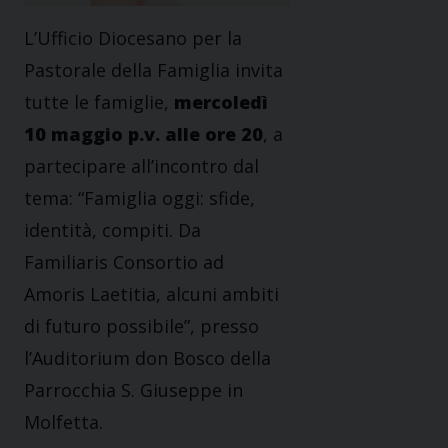
L’Ufficio Diocesano per la
Pastorale della Famiglia invita
tutte le famiglie,
mercoledì
10 maggio p.v. alle ore 20
, a
partecipare all’incontro dal
tema: “Famiglia oggi: sfide,
identità, compiti. Da
Familiaris Consortio ad
Amoris Laetitia, alcuni ambiti
di futuro possibile”, presso
l’Auditorium don Bosco della
Parrocchia S. Giuseppe in
Molfetta.