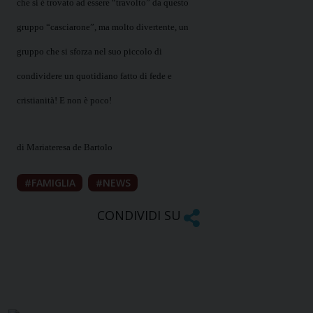
che si è trovato ad essere “travolto” da questo
gruppo “casciarone”, ma molto divertente, un
gruppo che si sforza nel suo piccolo di
condividere un quotidiano fatto di fede e
cristianità! E non è poco!
di Mariateresa de Bartolo
FAMIGLIA
NEWS
CONDIVIDI SU