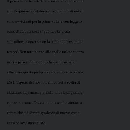
Il percorso ha trovato la sua massima espressione
con l’esperienza del deserto, a cui molti di noi si
sono avvicinati per la prima volta e con leggero
scetticismo: ma cosa si può fare in piena
solitudine a contatto con la natura per così tanto
tempo? Non tutti hanno alle spalle un’esperienza
di vita parrocchiale e catechistica insieme e
affrontare questa prova non era poi così scontato.
Ma il rispetto del nostro parroco nella scelta di
ciascuno, ha permesso a molti di volerci pensare
e provare e non c’è stata noia, ma ci ha aiutato a
capire che c’è sempre qualcosa di nuovo che ci
aiuta ad accostarci a Dio.