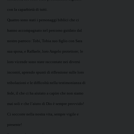
con la caparbietà di tutti.
Quattro sono stati i personaggi biblici che ci
hanno accompagnato nel percorso guidato dal
nostro parroco: Tobi, Tobia suo figlio con Sara
sua sposa, e Raffaele, loro Angelo protettore; le
loro vicende sono state raccontate nei diversi
incontri, aprendo spunti di riflessione sulle loro
tribolazioni e le difficoltà nella testimonianza di
fede, il che ci ha aiutato a capire che non siamo
mai soli e che l’aiuto di Dio è sempre provvido!
Ci soccorre nella nostra vita, sempre vigile e
presente!