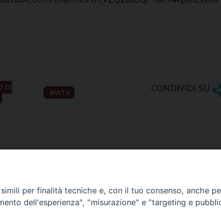
CONDIVIDI SU
O DI
VITA
imili per finalità tecniche e, con il tuo consenso, anche per 
amento dell'esperienza", "misurazione" e "targeting e pubbli