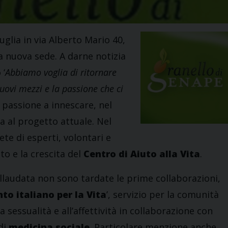
uglia in via Alberto Mario 40,
a nuova sede. A darne notizia
o
‘
Abbiamo voglia di ritornare
nuovi mezzi e la passione che ci
a passione a innescare, nel
ta al progetto attuale. Nel
ete di esperti, volontari e
o e la crescita del
Centro di Aiuto alla Vita
.
ollaudata non sono tardate le prime collaborazioni,
o italiano per la Vita
’, servizio per la comunità
a sessualità e all’affettività in collaborazione con
 di
medicina sociale
. Particolare menzione anche