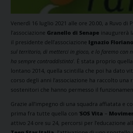
Venerdì 16 luglio 2021 alle ore 20.00, a Ruvo di P
l’associazione
Granello di Senape
inaugurerà l
il presidente dell’associazione
Ignazio Florian
sul territorio, di metterci in gioco, e lo faremo con 
ha sempre contraddistinto
’. È stata proprio quell
lontano 2014, quella scintilla che poi ha dato vi
corso degli anni l’associazione ha raccolto una r
sostenitori che hanno permesso il funzionament
Grazie all’impegno di una squadra affiatata e c
prima fra tutte quella con ‘
SOS Vita
–
Moviment
attivo 24 ore su 24, percorsi per l’educazione all
Teen Star Italia
, l’attivazione di uno sportello