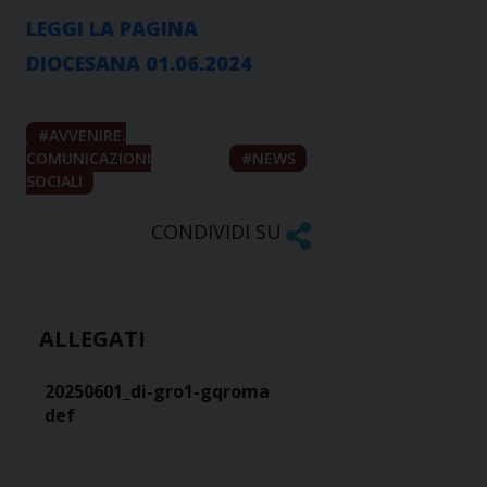
LEGGI LA PAGINA
DIOCESANA 01.06.2024
AVVENIRE.
COMUNICAZIONI
NEWS
SOCIALI
CONDIVIDI SU
ALLEGATI
20250601_di-gro1-gqroma
def