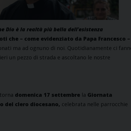
e Dio è la realtà più bella dell’esistenza
rdoti che – come evidenziato da Papa Francesco –
onati ma ad ognuno di noi. Quotidianamente ci fann
ieri un pezzo di strada e ascoltano le nostre
 torna
domenica 17 settembre
la
Giornata
o del clero diocesano,
celebrata nelle parrocchie