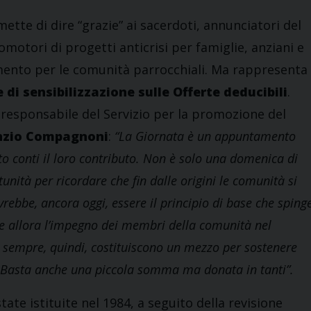
ette di dire “grazie” ai sacerdoti, annunciatori del
romotori di progetti anticrisi per famiglie, anziani e
imento per le comunità parrocchiali. Ma rappresenta
di sensibilizzazione sulle Offerte deducibili
.
responsabile del Servizio per la promozione del
zio Compagnoni
:
“La Giornata è un appuntamento
to conti il loro contributo. Non è solo una domenica di
unità per ricordare che fin dalle origini le comunità si
vrebbe, ancora oggi, essere il principio di base che sping
e allora
l’impegno dei membri della comunità nel
 sempre, quindi,
costituiscono un mezzo per sostenere
Basta anche una piccola somma ma donata in tanti”.
ate istituite nel 1984, a seguito della revisione