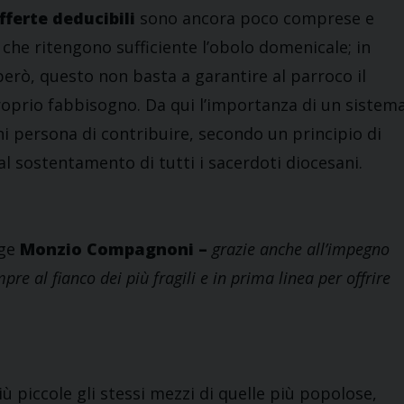
fferte deducibili
sono ancora poco comprese e
i che ritengono sufficiente l’obolo domenicale; in
erò, questo non basta a garantire al parroco il
roprio fabbisogno. Da qui l’importanza di un sistem
i persona di contribuire, secondo un principio di
al sostentamento di tutti i sacerdoti diocesani.
nge
Monzio Compagnoni –
grazie anche all’impegno
mpre al fianco dei più fragili e in prima linea per offrire
piccole gli stessi mezzi di quelle più popolose,