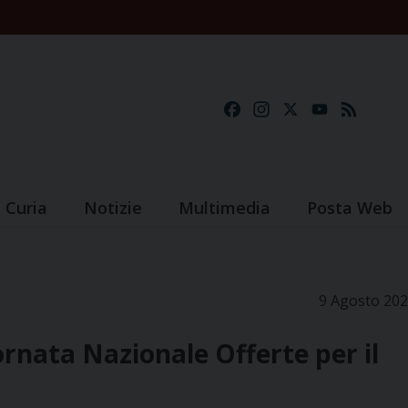
Facebook
Instagram
X
YouTube
Feed
Curia
Notizie
Multimedia
Posta Web
9 Agosto 20
rnata Nazionale Offerte per il