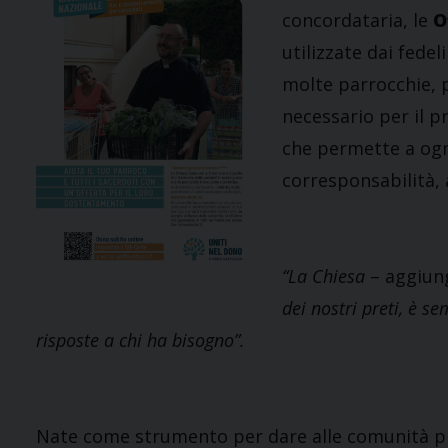
concordataria, le
O
utilizzate dai fedel
molte parrocchie, p
necessario per il p
che permette a ogn
corresponsabilità, 
“La Chiesa
– aggiu
dei nostri preti, è se
risposte a chi ha bisogno”.
Nate come strumento per dare alle comunità più 