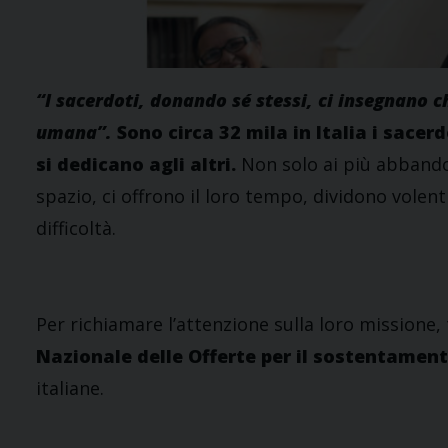
“I sacerdoti, donando sé stessi, ci insegnano ch
umana”.
Sono circa 32 mila in Italia i sace
si dedicano agli altri.
Non solo ai più abband
spazio, ci offrono il loro tempo, dividono volent
difficoltà.
Per richiamare l’attenzione sulla loro missione,
Nazionale delle Offerte per il sostentament
italiane.