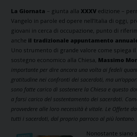
La Giornata
– giunta alla
XXXV
edizione – perm
Vangelo in parole ed opere nell’Italia di oggi, p
giovani in cerca di occupazione, punto di rifer
anche
il tradizionale appuntamento annuale 
Uno strumento di grande valore come spiega il 
sostegno economico alla Chiesa,
Massimo Mon
importante per dire ancora una volta ai fedeli quan
gratitudine nei confronti dei sacerdoti, ma un’opport
sono fatte carico di sostenere la Chiesa e questo do
a farsi carico del sostentamento dei sacerdoti. Com
provvedere alle loro necessità è vitale.
Le Offerte da
tutti i sacerdoti, dal proprio parroco al più lontano.
Nonostante siano st