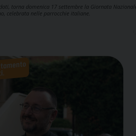
erdoti, torna domenica 17 settembre la Giornata Nazional
o, celebrata nelle parrocchie italiane.