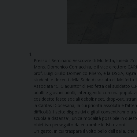
Presso il Seminario Vescovile di Molfetta, lunedì 25 
Mons. Domenico Cornacchia, e il vice direttore CARIT
prof. Luigi Giulio Domenico Piliero, e la DSGA, sig.ra
studenti e docenti della Sede Associata di Molfetta. F
Associata “C. Giaquinto” di Molfetta del suddetto C.P.
adulti e giovani adulti, interagendo con una popolazi
cosiddette fasce sociali deboli: neet, drop-out, stra
la Caritas Diocesana, la cui priorità assoluta è l’att
difficoltà. I sette dispositivi digitali consentiranno a 
scuola a distanza”, unica modalità possibile in qu
obiettivo perseguito da entrambe le Istituzioni.
Un gesto, in cui traspare il volto bello dell’Italia, che