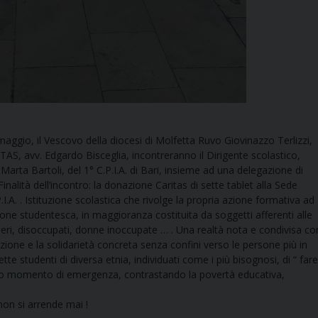
maggio, il Vescovo della diocesi di Molfetta Ruvo Giovinazzo Terlizzi,
AS, avv. Edgardo Bisceglia, incontreranno il Dirigente scolastico,
 Marta Bartoli, del 1° C.P.I.A. di Bari, insieme ad una delegazione di
inalità dell’incontro: la donazione Caritas di sette tablet alla Sede
I.A. . Istituzione scolastica che rivolge la propria azione formativa ad
one studentesca, in maggioranza costituita da soggetti afferenti alle
nieri, disoccupati, donne inoccupate … . Una realtà nota e condivisa co
enzione e la solidarietà concreta senza confini verso le persone più in
sette studenti di diversa etnia, individuati come i più bisognosi, di “ fare
esto momento di emergenza, contrastando la povertà educativa,
 non si arrende mai !