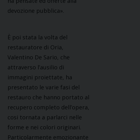
ha pensate ed offerte alla
devozione pubblica».
È poi stata la volta del
restauratore di Oria,
Valentino De Sario, che
attraverso l’ausilio di
immagini proiettate, ha
presentato le varie fasi del
restauro che hanno portato al
recupero completo dell’opera,
cosi tornata a parlarci nelle
forme e nei colori originari.
Particolarmente emozionante