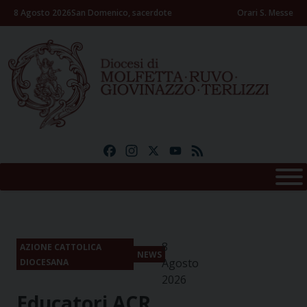
Skip
8 Agosto 2026
San Domenico, sacerdote
Orari S. Messe
to
content
Facebook
Instagram
X
YouTube
Feed
8
AZIONE CATTOLICA
NEWS
Agosto
DIOCESANA
2026
Educatori ACR