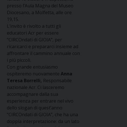
presso l’Aula Magna del Museo
Diocesano, a Molfetta, alle ore
19,15.
L’invito è rivolto a tutti gli
educatori Acr per essere
“CIRCOndati di GIOIA”, per
ricaricarci e prepararci insieme ad
affrontare il cammino annuale con
i più piccoli.
Con grande entusiasmo
ospiteremo nuovamente
Anna
Teresa Borrelli,
Responsabile
nazionale Acr. Ci lasceremo
accompagnare dalla sua
esperienza per entrare nel vivo
dello slogan di quest’anno
“CIRCOndati di GIOIA”, che ha una
doppia interpretazione: da un lato