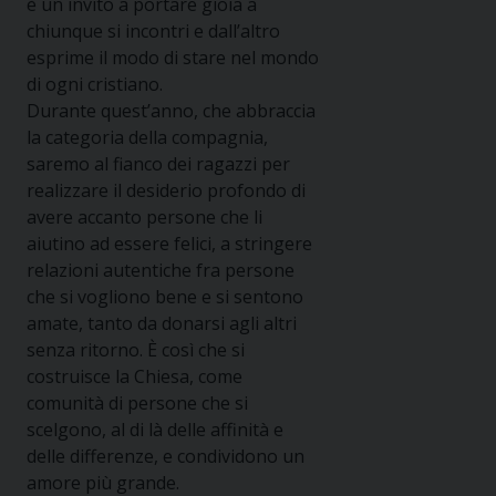
è un invito a portare gioia a
chiunque si incontri e dall’altro
esprime il modo di stare nel mondo
di ogni cristiano.
Durante quest’anno, che abbraccia
la categoria della compagnia,
saremo al fianco dei ragazzi per
realizzare il desiderio profondo di
avere accanto persone che li
aiutino ad essere felici, a stringere
relazioni autentiche fra persone
che si vogliono bene e si sentono
amate, tanto da donarsi agli altri
senza ritorno. È così che si
costruisce la Chiesa, come
comunità di persone che si
scelgono, al di là delle affinità e
delle differenze, e condividono un
amore più grande.