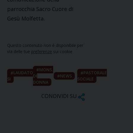
parrocchia Sacro Cuore di
Gesù Molfetta.
Questo contenuto non è disponibile per
via delle tue
preferenze
sui cookie
MONS.
LAUDATO
PASTORALE
DI
NEWS
SI
SOCIALE
DONNA
CONDIVIDI SU