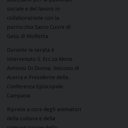
sociale e del lavoro in
collaborazione con la
parrocchia Sacro Cuore di
Gesù di Molfetta.
Durante la serata è
intervenuto S. Ecc.za Mons.
Antonio Di Donna, Vescovo di
Acerra e Presidente della
Conferenza Episcopale
Campana.
Riprese a cura degli animatori
della cultura e della
comunicazione della