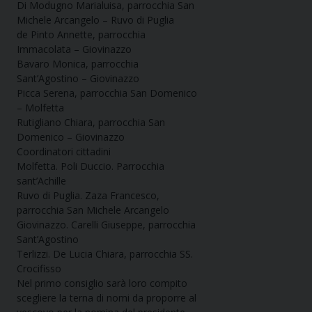
Di Modugno Marialuisa, parrocchia San
Michele Arcangelo – Ruvo di Puglia
de Pinto Annette, parrocchia
Immacolata – Giovinazzo
Bavaro Monica, parrocchia
Sant’Agostino – Giovinazzo
Picca Serena, parrocchia San Domenico
– Molfetta
Rutigliano Chiara, parrocchia San
Domenico – Giovinazzo
Coordinatori cittadini
Molfetta. Poli Duccio. Parrocchia
sant’Achille
Ruvo di Puglia. Zaza Francesco,
parrocchia San Michele Arcangelo
Giovinazzo. Carelli Giuseppe, parrocchia
Sant’Agostino
Terlizzi. De Lucia Chiara, parrocchia SS.
Crocifisso
Nel primo consiglio sarà loro compito
scegliere la terna di nomi da proporre al