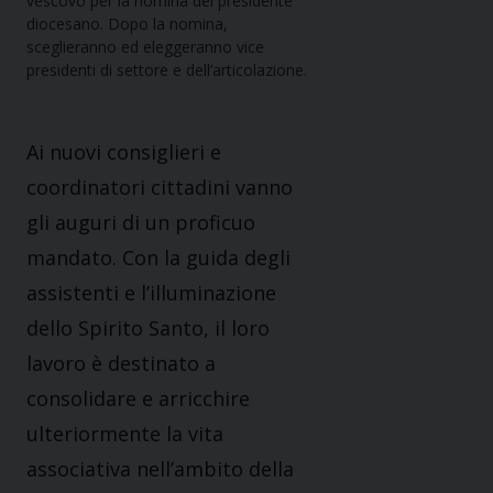
vescovo per la nomina del presidente
diocesano. Dopo la nomina,
sceglieranno ed eleggeranno vice
presidenti di settore e dell’articolazione.
Ai nuovi consiglieri e
coordinatori cittadini vanno
gli auguri di un proficuo
mandato. Con la guida degli
assistenti e l’illuminazione
dello Spirito Santo, il loro
lavoro è destinato a
consolidare e arricchire
ulteriormente la vita
associativa nell’ambito della