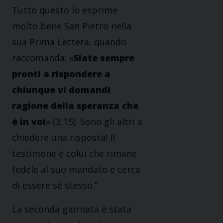
Tutto questo lo esprime
molto bene San Pietro nella
sua Prima Lettera, quando
raccomanda: «
Siate sempre
p
ronti a rispondere a
chiunque vi domandi
ragione della speranza che
è in voi
» (3,15). Sono gli altri a
chiedere una risposta! Il
testimone è colui che rimane
fedele al suo mandato e cerca
di essere sé stesso.”
La seconda giornata è stata