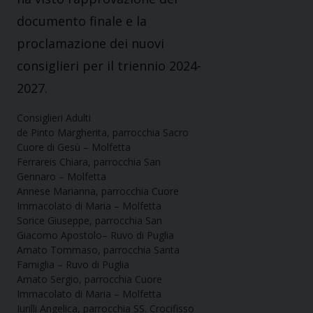
documento finale e la
proclamazione dei nuovi
consiglieri per il triennio 2024-
2027.
Consiglieri Adulti
de Pinto Margherita, parrocchia Sacro
Cuore di Gesù – Molfetta
Ferrareis Chiara, parrocchia San
Gennaro – Molfetta
Annese Marianna, parrocchia Cuore
Immacolato di Maria – Molfetta
Sorice Giuseppe, parrocchia San
Giacomo Apostolo– Ruvo di Puglia
Amato Tommaso, parrocchia Santa
Famiglia – Ruvo di Puglia
Amato Sergio, parrocchia Cuore
Immacolato di Maria – Molfetta
Iurilli Angelica, parrocchia SS. Crocifisso