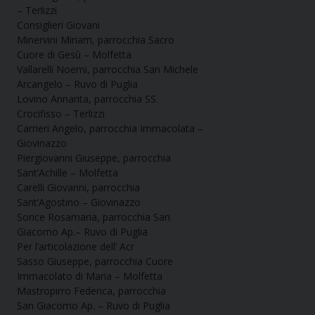
– Terlizzi
Consiglieri Giovani
Minervini Miriam, parrocchia Sacro
Cuore di Gesù – Molfetta
Vallarelli Noemi, parrocchia San Michele
Arcangelo – Ruvo di Puglia
Lovino Annarita, parrocchia SS.
Crocifisso – Terlizzi
Carrieri Angelo, parrocchia Immacolata –
Giovinazzo
Piergiovanni Giuseppe, parrocchia
Sant’Achille – Molfetta
Carelli Giovanni, parrocchia
Sant’Agostino – Giovinazzo
Sorice Rosamaria, parrocchia San
Giacomo Ap.– Ruvo di Puglia
Per l’articolazione dell’ Acr
Sasso Giuseppe, parrocchia Cuore
Immacolato di Maria – Molfetta
Mastropirro Federica, parrocchia
San Giacomo Ap. – Ruvo di Puglia