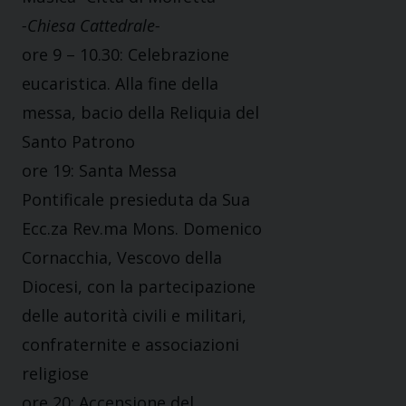
-Chiesa Cattedrale-
ore 9 – 10.30: Celebrazione
eucaristica. Alla fine della
messa, bacio della Reliquia del
Santo Patrono
ore 19: Santa Messa
Pontificale presieduta da Sua
Ecc.za Rev.ma Mons. Domenico
Cornacchia, Vescovo della
Diocesi, con la partecipazione
delle autorità civili e militari,
confraternite e associazioni
religiose
ore 20: Accensione del