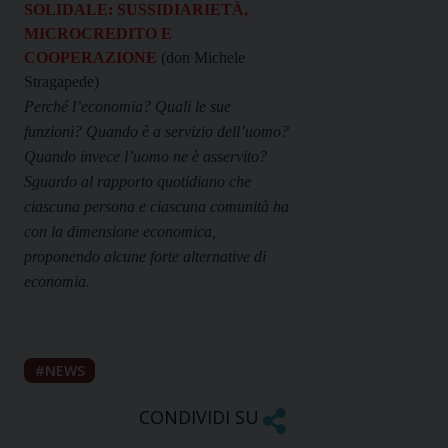
SOLIDALE:
SUSSIDIARIETÀ,
MICROCREDITO E
COOPERAZIONE
(don Michele
Stragapede)
Perché l’economia? Quali le sue
funzioni? Quando è a servizio dell’uomo?
Quando invece l’uomo ne è asservito?
Sguardo al rapporto quotidiano che
ciascuna persona e ciascuna comunità ha
con la dimensione economica,
proponendo alcune forte alternative di
economia.
NEWS
CONDIVIDI SU