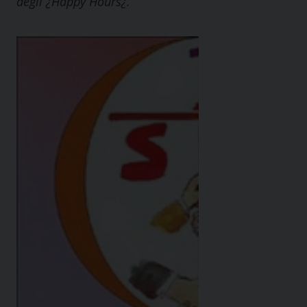
degli ¿Happy Hours¿.