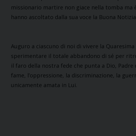
missionario martire non giace nella tomba ma è
hanno ascoltato dalla sua voce la Buona Notizia
Auguro a ciascuno di noi di vivere la Quaresima 
sperimentare il totale abbandono di sé per ritrov
il faro della nostra fede che punta a Dio, Padr
fame, l’oppressione, la discriminazione, la guerr
unicamente amata in Lui.