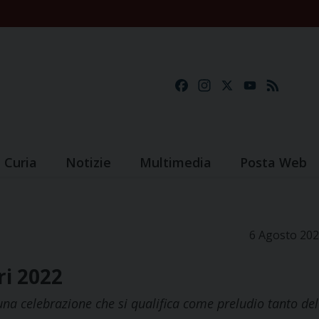
Facebook
Instagram
X
YouTube
Feed
Curia
Notizie
Multimedia
Posta Web
6 Agosto 20
ri 2022
na celebrazione che si qualifica come preludio tanto del