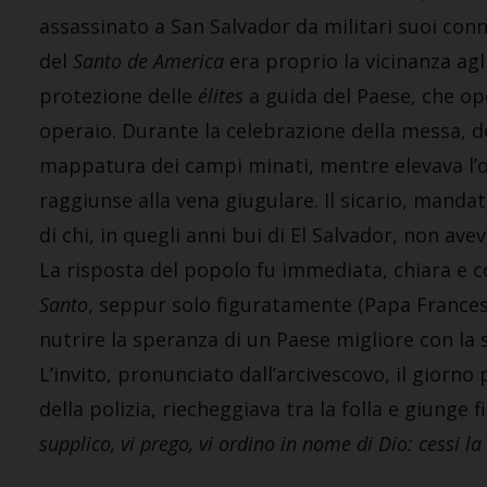
assassinato a San Salvador da militari suoi conna
del
Santo de America
era proprio la vicinanza agl
protezione delle
élites
a guida del Paese, che op
operaio. Durante la celebrazione della messa, d
mappatura dei campi minati, mentre elevava l’os
raggiunse alla vena giugulare. Il sicario, mandat
di chi, in quegli anni bui di El Salvador, non ave
La risposta del popolo fu immediata, chiara e co
Santo
, seppur solo figuratamente (Papa Frances
nutrire la speranza di un Paese migliore con la
L’invito, pronunciato dall’arcivescovo, il giorno 
della polizia, riecheggiava tra la folla e giunge
supplico, vi prego, vi ordino in nome di Dio: cessi la