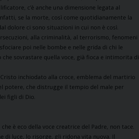
ificatore, c’è anche una dimensione legata al
nfatti, se la morte, così come quotidianamente la
l dolore ci sono situazioni in cui non è così.
rsecuzioni, alla criminalità, al terrorismo, fenomeni
sfociare poi nelle bombe e nelle grida di chi le
che sovrastare quella voce, già fioca e intimorita di
 Cristo inchiodato alla croce, emblema del martirio
del potere, che distrugge il tempio del male per
i figli di Dio.
che è eco della voce creatrice del Padre, non tace.
di luce, lo risorge, gli ridona vita nuova. Il