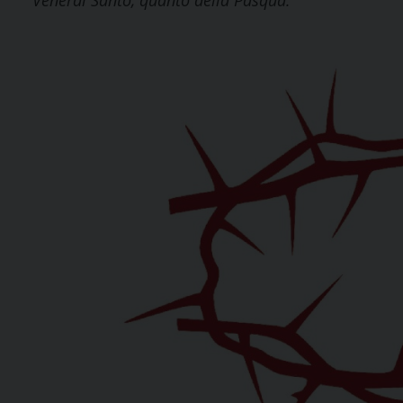
Venerdì Santo, quanto della Pasqua.