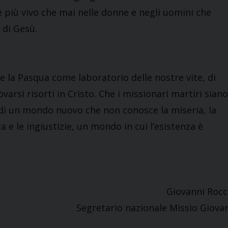
 più vivo che mai nelle donne e negli uomini che
 di Gesù.
e la Pasqua come laboratorio delle nostre vite, di
arsi risorti in Cristo. Che i missionari martiri siano
e di un mondo nuovo che non conosce la miseria, la
a e le ingiustizie, un mondo in cui l’esistenza è
Giovanni Rocc
Segretario nazionale Missio Giova