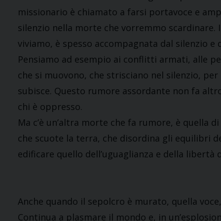
missionario è chiamato a farsi portavoce e ampl
silenzio nella morte che vorremmo scardinare. I
viviamo, è spesso accompagnata dal silenzio e da
Pensiamo ad esempio ai conflitti armati, alle pe
che si muovono, che strisciano nel silenzio, per 
subisce. Questo rumore assordante non fa altro 
chi è oppresso.
Ma c’è un’altra morte che fa rumore, è quella di
che scuote la terra, che disordina gli equilibri 
edificare quello dell’uguaglianza e della libertà de
Anche quando il sepolcro è murato, quella voce, 
Continua a plasmare il mondo e, in un’esplosione 