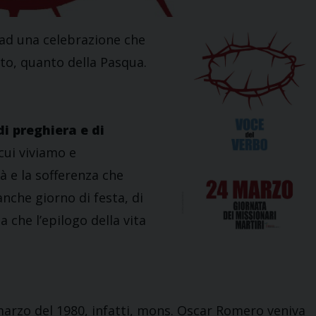
ad una celebrazione che
nto, quanto della Pasqua.
di preghiera e di
 cui viviamo e
tà e la sofferenza che
nche giorno di festa, di
 che l’epilogo della vita
4 marzo del 1980, infatti, mons. Oscar Romero veniva