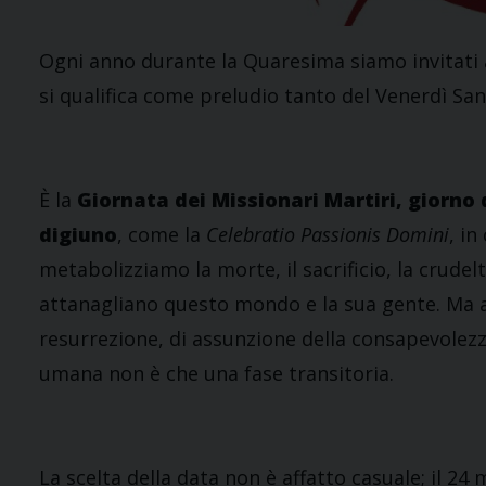
Ogni anno durante la Quaresima siamo invitati 
si qualifica come preludio tanto del Venerdì Sa
È la
Giornata dei Missionari Martiri, giorno 
digiuno
, come la
Celebratio Passionis Domini
, in
metabolizziamo la morte, il sacrificio, la crudel
attanagliano questo mondo e la sua gente. Ma a
resurrezione, di assunzione della consapevolezza
umana non è che una fase transitoria.
La scelta della data non è affatto casuale; il 2