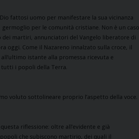
 Dio fattosi uomo per manifestare la sua vicinanza
e, germoglio per le comunità cristiane. Non è un cas
o dei martiri, annunciatori del Vangelo liberatore di
ra oggi. Come il Nazareno innalzato sulla croce, il
 all’ultimo istante alla promessa ricevuta e
tutti i popoli della Terra.
o voluto sottolineare proprio l’aspetto della voce.
uesta riflessione: oltre all’evidente e già
opoli che subiscono martirio, dei quali il