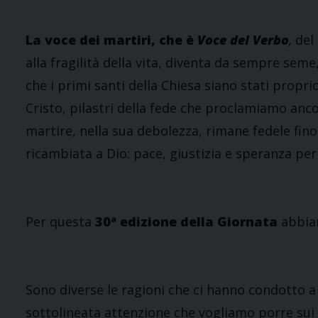
La voce dei martiri, che è
Voce del Verbo
,
del
alla fragilità della vita, diventa da sempre sem
che i primi santi della Chiesa siano stati propri
Cristo, pilastri della fede che proclamiamo anco
martire, nella sua debolezza, rimane fedele fino
ricambiata a Dio: pace, giustizia e speranza per 
Per questa
30ª edizione della Giornata
abbiam
Sono diverse le ragioni che ci hanno condotto a q
sottolineata attenzione che vogliamo porre sui p