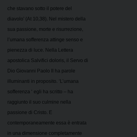
che stavano sotto il potere del
diavolo’ (At 10,38). Nel mistero della
sua passione, morte e risurrezione,
l’umana sofferenza attinge senso e
pienezza di luce. Nella Lettera
apostolica Salvifici doloris, il Servo di
Dio Giovanni Paolo II ha parole
illuminanti in proposito. ‘L’umana
sofferenza ‘ egli ha scritto – ha
raggiunto il suo culmine nella
passione di Cristo. E
contemporaneamente essa è entrata
in una dimensione completamente