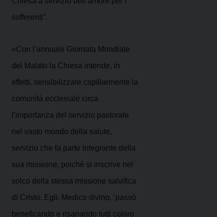
Chiesa a servizio dell’amore per i
sofferenti”.
«Con l’annuale Giornata Mondiale
del Malato la Chiesa intende, in
effetti, sensibilizzare capillarmente la
comunità ecclesiale circa
l’importanza del servizio pastorale
nel vasto mondo della salute,
servizio che fa parte integrante della
sua missione, poiché si inscrive nel
solco della stessa missione salvifica
di Cristo. Egli, Medico divino, ‘passò
beneficando e risanando tutti coloro