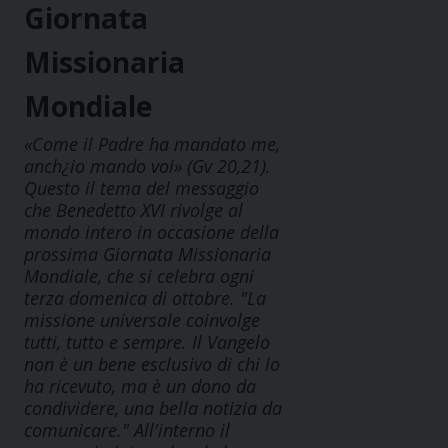
Giornata
Missionaria
Mondiale
«Come il Padre ha mandato me,
anch¿io mando voi» (Gv 20,21).
Questo il tema del messaggio
che Benedetto XVI rivolge al
mondo intero in occasione della
prossima Giornata Missionaria
Mondiale, che si celebra ogni
terza domenica di ottobre. "La
missione universale coinvolge
tutti, tutto e sempre. Il Vangelo
non è un bene esclusivo di chi lo
ha ricevuto, ma è un dono da
condividere, una bella notizia da
comunicare." All'interno il