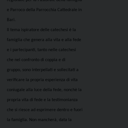
regionale per la Pastorale della famiglia
e Parroco della Parrocchia Cattedrale in
Bari.
Il tema ispiratore delle catechesi è la
famiglia che genera alla vita e alla fede
e i partecipanti, tanto nelle catechesi
che nel confronto di coppia e di
gruppo, sono interpellati e sollecitati a
verificare la propria esperienza di vita
coniugale alla luce della fede, nonchè la
propria vita di fede e la testimonianza
che si riesce ad esprimere dentro e fuori
la famiglia. Non mancherà, data la