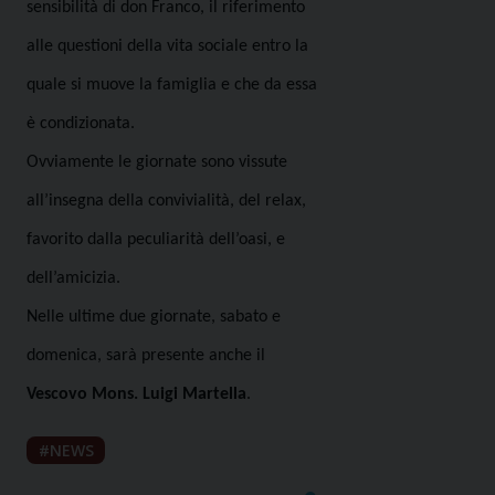
sensibilità di don Franco, il riferimento
alle questioni della vita sociale entro la
quale si muove la famiglia e che da essa
è condizionata.
Ovviamente le giornate sono vissute
all’insegna della convivialità, del relax,
favorito dalla peculiarità dell’oasi, e
dell’amicizia.
Nelle ultime due giornate, sabato e
domenica, sarà presente anche il
Vescovo Mons. Luigi Martella
.
NEWS