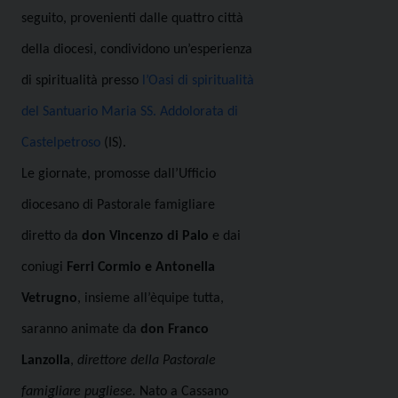
seguito, provenienti dalle quattro città
della diocesi, condividono un’esperienza
di spiritualità presso
l’Oasi di spiritualità
del Santuario Maria SS. Addolorata di
Castelpetroso
(IS).
Le giornate, promosse
dall’Ufficio
diocesano di Pastorale famigliare
diretto da
don Vincenzo di Palo
e dai
coniugi
Ferri Cormio e Antonella
Vetrugno
, insieme all’èquipe tutta,
saranno animate
da
don Franco
Lanzolla
,
direttore della Pastorale
famigliare pugliese.
Nato a Cassano