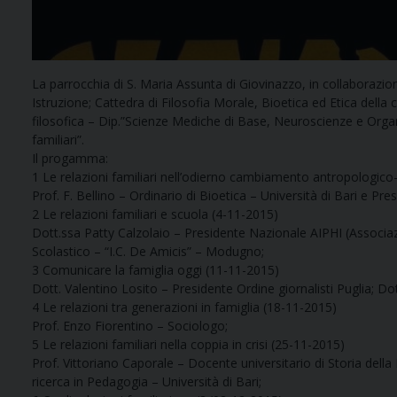
La parrocchia di S. Maria Assunta di Giovinazzo, in collaborazio
Istruzione; Cattedra di Filosofia Morale, Bioetica ed Etica della
filosofica – Dip.”Scienze Mediche di Base, Neuroscienze e Organ
familiari”.
Il progamma:
1 Le relazioni familiari nell’odierno cambiamento antropologico
Prof. F. Bellino – Ordinario di Bioetica – Università di Bari e Pre
2 Le relazioni familiari e scuola (4-11-2015)
Dott.ssa Patty Calzolaio – Presidente Nazionale AIPHI (Associaz
Scolastico – “I.C. De Amicis” – Modugno;
3 Comunicare la famiglia oggi (11-11-2015)
Dott. Valentino Losito – Presidente Ordine giornalisti Puglia; Do
4 Le relazioni tra generazioni in famiglia (18-11-2015)
Prof. Enzo Fiorentino – Sociologo;
5 Le relazioni familiari nella coppia in crisi (25-11-2015)
Prof. Vittoriano Caporale – Docente universitario di Storia del
ricerca in Pedagogia – Università di Bari;