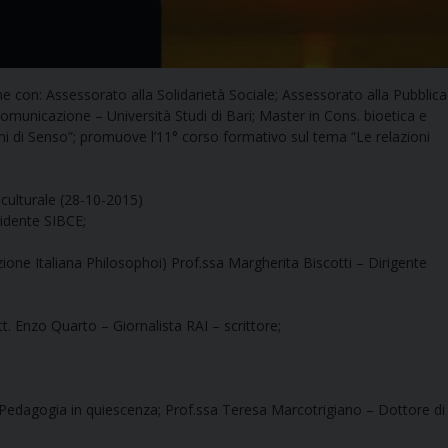
ne con: Assessorato alla Solidarietà Sociale; Assessorato alla Pubblica
 comunicazione – Università Studi di Bari; Master in Cons. bioetica e
i di Senso”; promuove l’11° corso formativo sul tema “Le relazioni
-culturale (28-10-2015)
sidente SIBCE;
ione Italiana Philosophoi) Prof.ssa Margherita Biscotti – Dirigente
tt. Enzo Quarto – Giornalista RAI – scrittore;
la Pedagogia in quiescenza; Prof.ssa Teresa Marcotrigiano – Dottore di