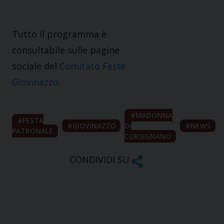
Tutto il programma è
consultabile sulle pagine
sociale del
Comitato Feste
Giovinazzo
.
MADONNA
FESTA
GIOVINAZZO
DI
NEWS
PATRONALE
CORSIGNANO
CONDIVIDI SU