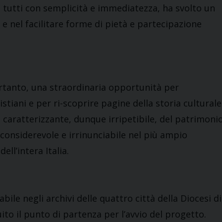
a tutti con semplicità e immediatezza, ha svolto un
 e nel facilitare forme di pietà e partecipazione
pertanto, una straordinaria opportunità per
ristiani e per ri-scoprire pagine della storia culturale
e caratterizzante, dunque irripetibile, del patrimoni
considerevole e irrinunciabile nel più ampio
ell’intera Italia.
abile negli archivi delle quattro città della Diocesi di
ito il punto di partenza per l’avvio del progetto.