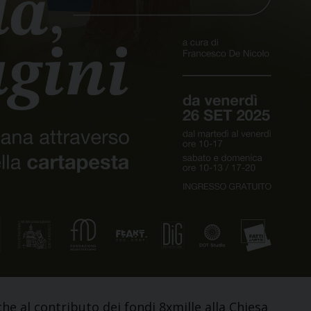
che al contributo dei fondi 8xmille alla Chiesa