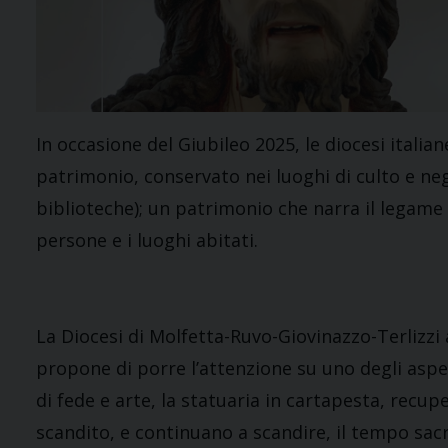
In occasione del Giubileo 2025, le diocesi itali
patrimonio, conservato nei luoghi di culto e negl
biblioteche); un patrimonio che narra il legame 
persone e i luoghi abitati.
La Diocesi di Molfetta-Ruvo-Giovinazzo-Terlizzi ad
propone di porre l’attenzione su uno degli aspe
di fede e arte, la statuaria in cartapesta, recu
scandito, e continuano a scandire, il tempo sacro