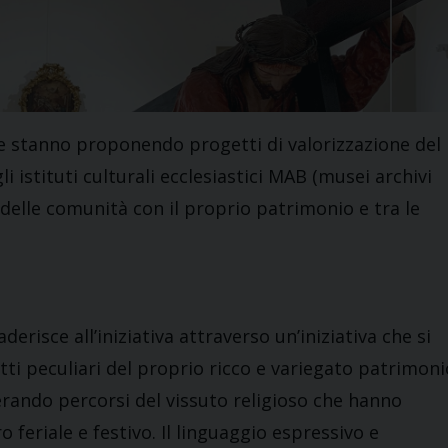
ane stanno proponendo progetti di valorizzazione del
i istituti culturali ecclesiastici MAB (musei archivi
delle comunità con il proprio patrimonio e tra le
erisce all’iniziativa attraverso un’iniziativa che si
tti peculiari del proprio ricco e variegato patrimoni
perando percorsi del vissuto religioso che hanno
 feriale e festivo. Il linguaggio espressivo e