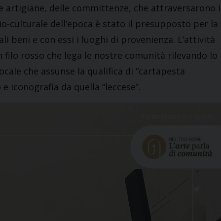
ese artigiane, delle committenze, che attraversarono i
cio-culturale dell’epoca è stato il presupposto per la
li beni e con essi i luoghi di provenienza. L’attività
n filo rosso che lega le nostre comunità rilevando lo
ocale che assunse la qualifica di “cartapesta
e iconografia da quella “leccese”.