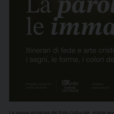
La nuova iniziativa del Polo Culturale, grazie an