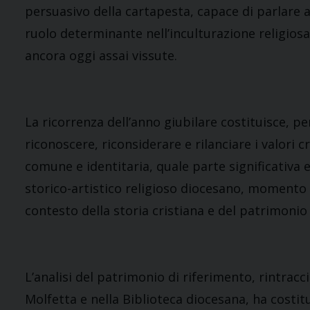
persuasivo della cartapesta, capace di parlare 
ruolo determinante nell’inculturazione religiosa
ancora oggi assai vissute.
La ricorrenza dell’anno giubilare costituisce, 
riconoscere, riconsiderare e rilanciare i valori c
comune e identitaria, quale parte significativa 
storico-artistico religioso diocesano, momento 
contesto della storia cristiana e del patrimonio d
L’analisi del patrimonio di riferimento, rintracci
Molfetta e nella Biblioteca diocesana, ha costitu