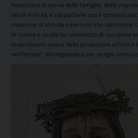
Ricostruire la storia delle famiglie, delle impr
secoli XVIII-XX, e rapportarle con il contesto so
creazione di attività e percorsi che valorizzino ta
di ricerca e studio ha consentito di riscoprire u
straordinario valore della produzione artistica l
molfettese”, distinguendosi per pregio artistico 