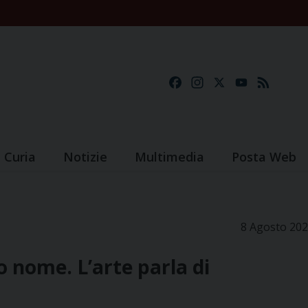
Facebook
Instagram
X
YouTube
Feed
Curia
Notizie
Multimedia
Posta Web
8 Agosto 20
o nome. L’arte parla di