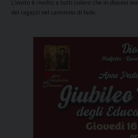
L’invito è rivolto a tutti coloro che in dioces
dei ragazzi nel cammino di fede.