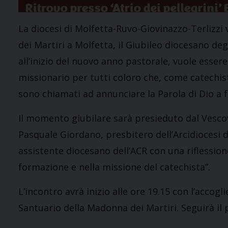
La diocesi di Molfetta-Ruvo-Giovinazzo-Terlizzi 
dei Martiri a Molfetta, il Giubileo diocesano d
all’inizio del nuovo anno pastorale, vuole esser
missionario per tutti coloro che, come catechist
sono chiamati ad annunciare la Parola di Dio a fr
Il momento giubilare sarà presieduto dal Vesco
Pasquale Giordano, presbitero dell’Arcidiocesi di
assistente diocesano dell’ACR con una riflessione
formazione e nella missione del catechista”.
L’incontro avrà inizio alle ore 19.15 con l’accogl
Santuario della Madonna dei Martiri. Seguirà il p