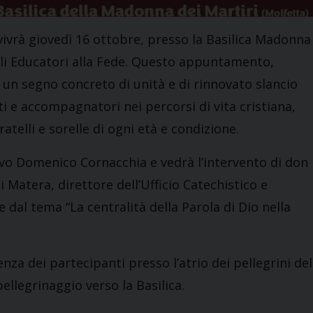
vivrà giovedì 16 ottobre, presso la Basilica Madonna
egli Educatori alla Fede. Questo appuntamento,
e un segno concreto di unità e di rinnovato slancio
i e accompagnatori nei percorsi di vita cristiana,
atelli e sorelle di ogni età e condizione.
vo Domenico Cornacchia e vedrà l’intervento di don
 Matera, direttore dell’Ufficio Catechistico e
 dal tema “La centralità della Parola di Dio nella
ienza dei partecipanti presso l’atrio dei pellegrini del
ellegrinaggio verso la Basilica.