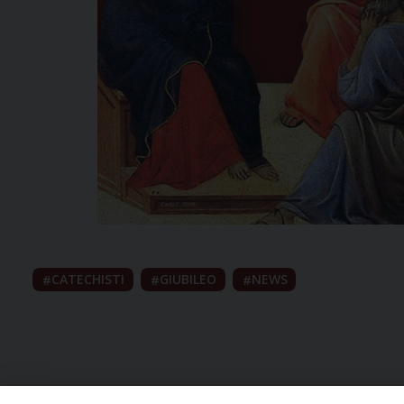
CATECHISTI
GIUBILEO
NEWS