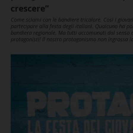
crescere”
Come sciami con le bandiere tricolore. Così i giovan
partecipare alla festa degli italiani. Qualcuno ha por
bandiera regionale. Ma tutti accomunati dal senso di 
protagonisti! Il nostro protagonismo non ingrossa la