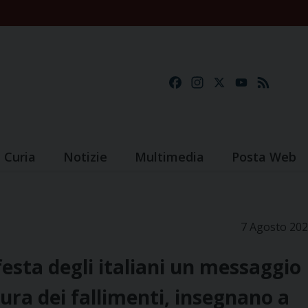
Facebook
Instagram
X
YouTube
Feed
Curia
Notizie
Multimedia
Posta Web
7 Agosto 20
esta degli italiani un messaggio
ura dei fallimenti, insegnano a