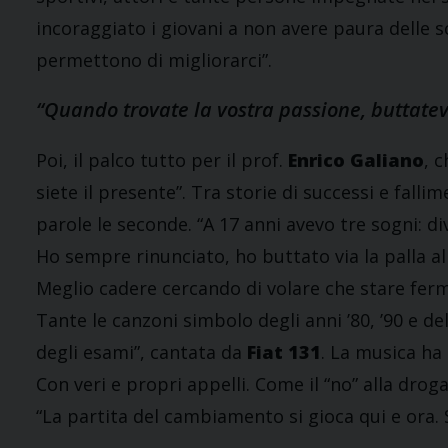
incoraggiato i giovani a non avere paura delle s
permettono di migliorarci”.
“Quando trovate la vostra passione, buttatevi
Poi, il palco tutto per il prof.
Enrico Galiano
, 
siete il presente”. Tra storie di successi e falli
parole le seconde. “A 17 anni avevo tre sogni: d
Ho sempre rinunciato, ho buttato via la palla al
Meglio cadere cercando di volare che stare ferm
Tante le canzoni simbolo degli anni ’80, ’90 e 
degli esami”, cantata da
Fiat 131
. La musica ha 
Con veri e propri appelli. Come il “no” alla droga
“La partita del cambiamento si gioca qui e ora. 