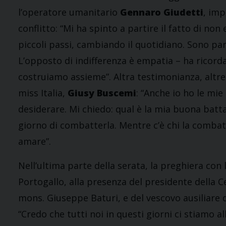
l’operatore umanitario
Gennaro Giudetti
, imp
conflitto: “Mi ha spinto a partire il fatto di no
piccoli passi, cambiando il quotidiano. Sono par
L’opposto di indifferenza è empatia – ha ricordat
costruiamo assieme”. Altra testimonianza, altre 
miss Italia,
Giusy Buscemi
: “Anche io ho le mi
desiderare. Mi chiedo: qual è la mia buona batt
giorno di combatterla. Mentre c’è chi la comba
amare”.
Nell’ultima parte della serata, la preghiera con l
Portogallo, alla presenza del presidente della Ce
mons. Giuseppe Baturi, e del vescovo ausiliare 
“Credo che tutti noi in questi giorni ci stiamo