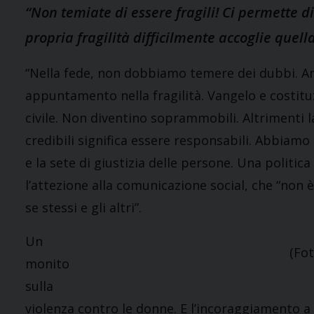
“Non temiate di essere fragili! Ci permette di 
propria fragilità difficilmente accoglie quella 
“Nella fede, non dobbiamo temere dei dubbi. An
appuntamento nella fragilità. Vangelo e costitu
civile. Non diventino soprammobili. Altrimenti la
credibili significa essere responsabili. Abbiamo
e la sete di giustizia delle persone. Una politica
l’attezione alla comunicazione social, che “non è
se stessi e gli altri”.
Un
(Fot
monito
sulla
violenza contro le donne. E l’incoraggiamento a 