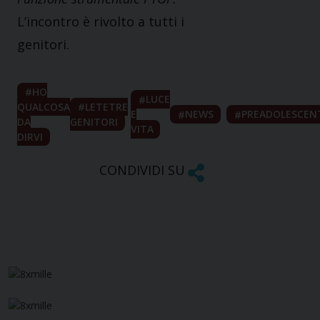
L’incontro è rivolto a tutti i
genitori.
HO
LUCE
QUALCOSA
LETETRE
E
NEWS
PREADOLESCEN
DA
GENITORI
VITA
DIRVI
CONDIVIDI SU