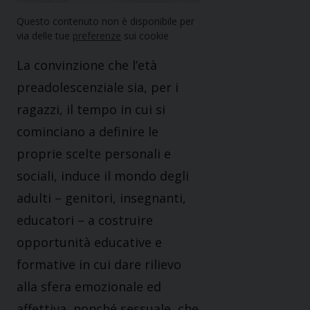
Questo contenuto non è disponibile per
via delle tue
preferenze
sui cookie
La convinzione che l’età
preadolescenziale sia, per i
ragazzi, il tempo in cui si
cominciano a definire le
proprie scelte personali e
sociali, induce il mondo degli
adulti – genitori, insegnanti,
educatori – a costruire
opportunità educative e
formative in cui dare rilievo
alla sfera emozionale ed
affettiva, nonché sessuale, che