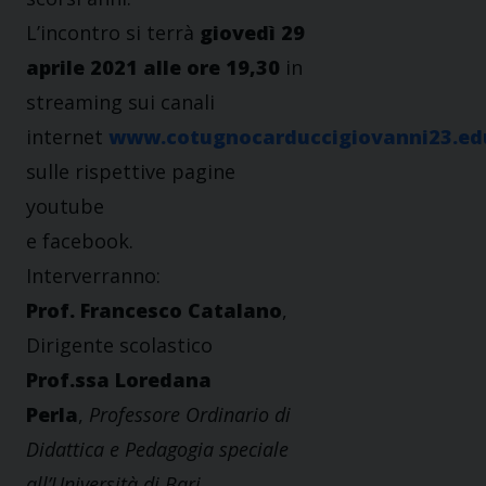
L’incontro si terrà
giovedì 29
aprile 2021 alle ore 19,30
in
streaming sui canali
internet
www.cotugnocarduccigiovanni23.edu
sulle rispettive pagine
youtube
e facebook.
Interverranno:
Prof. Francesco Catalano
,
Dirigente scolastico
Prof.ssa Loredana
Perla
,
Professore Ordinario di
Didattica e Pedagogia speciale
all’Università di Bari,