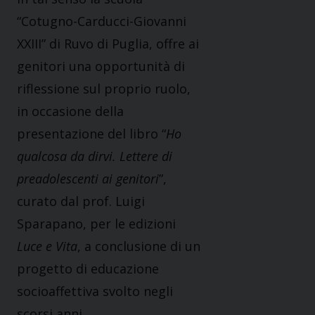
“Cotugno-Carducci-Giovanni
XXIII” di Ruvo di Puglia, offre ai
genitori una opportunità di
riflessione sul proprio ruolo,
in occasione della
presentazione del libro “
Ho
qualcosa da dirvi. Lettere di
preadolescenti ai genitori
”,
curato dal prof. Luigi
Sparapano, per le edizioni
Luce e Vita
, a conclusione di un
progetto di educazione
socioaffettiva svolto negli
scorsi anni.