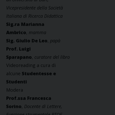
Vicepresidente della Società
Italiana di Ricerca Didattica
Sig.ra Marianna
Ambrico
,
mamma
Sig. Giulio De Leo
,
papà
Prof. Luigi
Sparapano
,
curatore del libro
Videoreading a cura di
alcune
Studentesse e
Studenti
Modera
Prof.ssa Francesca
Sorino
,
Docente di Lettere,
Funzione strumentale PTOF.