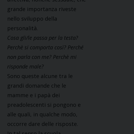
grande importanza riveste
nello sviluppo della
personalità.
Cosa gli/le passa per la testa?
Perchè si comporta così? Perché
non parla con me? Perchè mi
risponde male?
Sono queste alcune tra le
grandi domande che le
mamme e i papà dei
preadolescenti si pongono e
alle quali, in qualche modo,
occorre dare delle risposte.
In tal senso la scuola