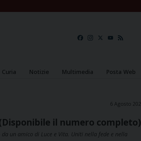
Facebook
Instagram
X
YouTube
Feed
Curia
Notizie
Multimedia
Posta Web
6 Agosto 20
 (Disponibile il numero completo)
da un amico di Luce e Vita. Uniti nella fede e nella