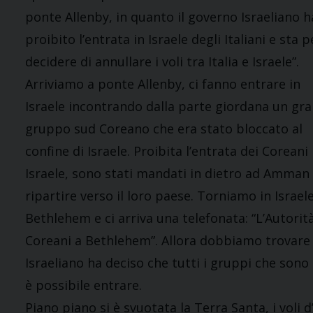
ponte Allenby, in quanto il governo Israeliano h
proibito l’entrata in Israele degli Italiani e sta p
decidere di annullare i voli tra Italia e Israele”.
Arriviamo a ponte Allenby, ci fanno entrare in
Israele incontrando dalla parte giordana un gr
gruppo sud Coreano che era stato bloccato al
confine di Israele. Proibita l’entrata dei Coreani 
Israele, sono stati mandati in dietro ad Amman
ripartire verso il loro paese. Torniamo in Israe
Bethlehem e ci arriva una telefonata: “L’Autorità
Coreani a Bethlehem”. Allora dobbiamo trovare a
Israeliano ha deciso che tutti i gruppi che sono
è possibile entrare.
Piano piano si è svuotata la Terra Santa, i voli 