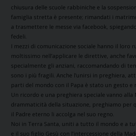
chiusura delle scuole rabbiniche e la sospension
famiglia stretta è presente; rimandati i matrim
a trasmettere le messe via facebook, spiegando
fedeli.
I mezzi di comunicazione sociale hanno il loro 
moltissimo nell’applicare le direttive, anche fa
specialmente gli anziani, raccomandando di tene
sono i più fragili. Anche l’unirsi in preghiera, a
parti del mondo con il Papa è stato un gesto
Un ricordo e una preghiera speciale vanno alla 
drammaticità della situazione, preghiamo per qu
il Padre eterno li accolga nel suo regno.
Noi in Terra Santa, uniti a tutto il mondo e a t
e il suo figlio Gesù con l’intercessione della Ma