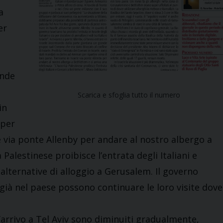
a
er
ande
Scarica e sfoglia tutto il numero
in
 per
le via ponte Allenby per andare al nostro albergo a
 Palestinese proibisce l’entrata degli Italiani e
lternative di alloggio a Gerusalem. Il governo
 già nel paese possono continuare le loro visite dove
d’arrivo a Tel Aviv sono diminuiti gradualmente,