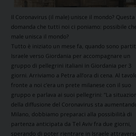
Il Coronavirus (il male) unisce il mondo? Questa 
domanda che tutti noi ci poniamo: possibile che
male unisca il mondo?
Tutto è iniziato un mese fa, quando sono parti
Israele verso Giordania per accompagnare un
gruppo di pellegrini italiani in Giordania per 3
giorni. Arriviamo a Petra all’ora di cena. Al tavol
fronte a noi c’era un prete milanese con il suo
gruppo e parlava ai suoi pellegrini: “La situazio
della diffusione del Coronavirus sta aumentand
Milano, dobbiamo preparaci alla possibilità di
partenza anticipata da Tel Aviv fra due giorni,
sperando di poter rientrare in Israele attravers