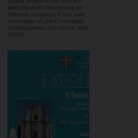
Dirapa, proporrà una rilettura
della favola di Cenerentola, per
riflettere, attraverso il riso, sulle
vicissitudini di una Cenerentola
contemporanea alla ricerca della
libertà.