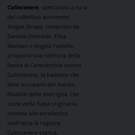
Culincenere
, spettacolo a cura
del collettivo autonomo
Sangue Dirapa,
composto da
Daniele Diomede, Elisa
Manzari e Angela Faniello,
proporrà una rilettura della
favola di Cenerentola ovvero
Culincenere, la badante che
deve occuparsi del marito
disabile della matrigna, che
come nella fiaba originaria,
insieme alle sorellastre,
maltratta la ragazza.
Culincenere stanca,