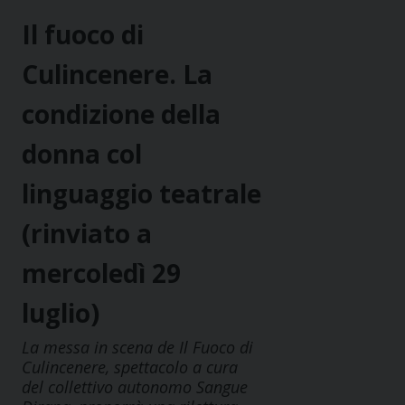
Il fuoco di
Culincenere. La
condizione della
donna col
linguaggio teatrale
(rinviato a
mercoledì 29
luglio)
La messa in scena de Il Fuoco di
Culincenere, spettacolo a cura
del collettivo autonomo Sangue