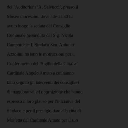
dell’Auditorium ‘A. Salvucci’, presso il
Museo diocesano, dove alle
11,30 ha
avuto luogo la seduta del Consiglio
Comunale presieduto dal Sig. Nicola
Camporeale. Il Sindaco Sen. Antonio
Azzollini ha letto le motivazioni per il
Conferimento del ‘Sigillo della Città’ al
Cardinale Angelo Amato a cui hanno
fatto seguito gli interventi dei consiglieri
di maggioranza ed opposizione che hanno
espresso il loro plauso per l’iniziativa del
Sindaco e per il prestigio dato alla città di
Molfetta dal Cardinale Amato per il suo