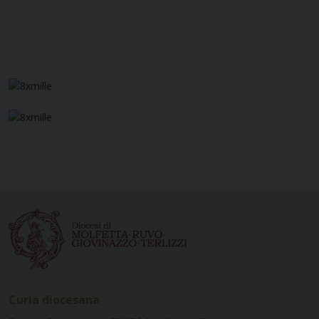
Curia diocesana