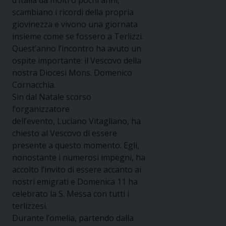
d’Italia da molti o pochi anni,
scambiano i ricordi della propria
giovinezza e vivono una giornata
insieme come se fossero a Terlizzi.
Quest’anno l’incontro ha avuto un
ospite importante: il Vescovo della
nostra Diocesi Mons. Domenico
Cornacchia.
Sin dal Natale scorso
l’organizzatore
dell’evento, Luciano Vitagliano, ha
chiesto al Vescovo di essere
presente a questo momento. Egli,
nonostante i numerosi impegni, ha
accolto l’invito di essere accanto ai
nostri emigrati e Domenica 11 ha
celebrato la S. Messa con tutti i
terlizzesi.
Durante l’omelia, partendo dalla