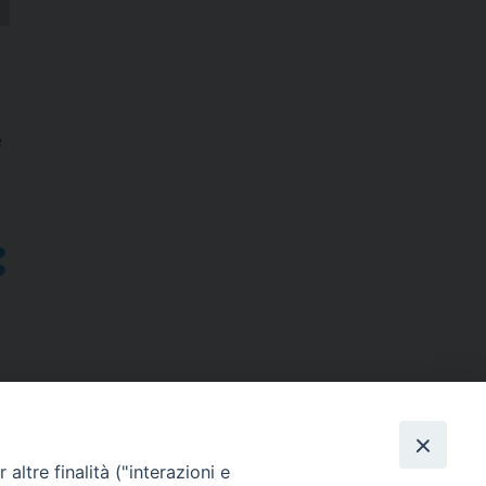
e
altre finalità ("interazioni e