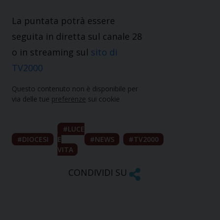
La puntata potrà essere
seguita in diretta sul canale 28
o in streaming sul
sito di
TV2000
Questo contenuto non è disponibile per
via delle tue
preferenze
sui cookie
LUCE
DIOCESI
E
NEWS
TV2000
VITA
CONDIVIDI SU