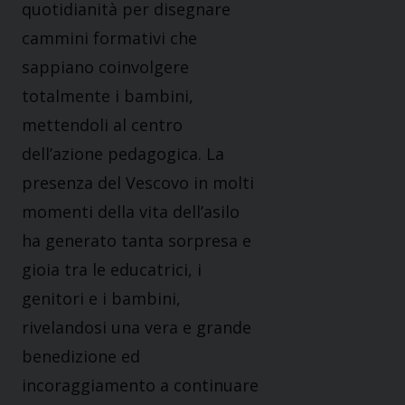
quotidianità per disegnare
cammini formativi che
sappiano coinvolgere
totalmente i bambini,
mettendoli al centro
dell’azione pedagogica. La
presenza del Vescovo in molti
momenti della vita dell’asilo
ha generato tanta sor
presa e
gioia tra le educatrici, i
genitori e i bambini,
rivelandosi una vera e grande
benedizione ed
incoraggiamento a continuare