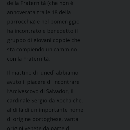
della Fraternità (che non è
annoverata tra le 18 della
parrocchia) e nel pomeriggio
ha incontrato e benedetto il
gruppo di giovani coppie che
sta compiendo un cammino
con la Fraternità.
Il mattino di lunedì abbiamo
avuto il piacere di incontrare
l’Arcivescovo di Salvador, il
cardinale Sergio da Rocha che,
al di là di un importante nome
di origine portoghese, vanta
origini venete da parte di