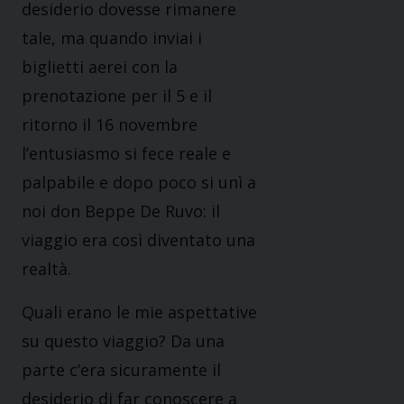
desiderio dovesse rimanere
tale, ma quando inviai i
biglietti aerei con la
prenotazione per il 5 e il
ritorno il 16 novembre
l’entusiasmo si fece reale e
palpabile e dopo poco si unì a
noi don Beppe De Ruvo: il
viaggio era così diventato una
realtà.
Quali erano le mie aspettative
su questo viaggio? Da una
parte c’era sicuramente il
desiderio di far conoscere a