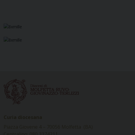
Curia diocesana
Piazza Giovene 4 – 70056 Molfetta (BA)
Centralino: 080 3374211