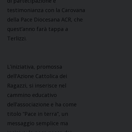
di partecipazione e
testimonianza con la Carovana
della Pace Diocesana ACR, che
quest’anno farà tappa a
Terlizzi.
L’iniziativa, promossa
dell’Azione Cattolica dei
Ragazzi, si inserisce nel
cammino educativo
dell’associazione e ha come
titolo “Pace in terra”, un
messaggio semplice ma