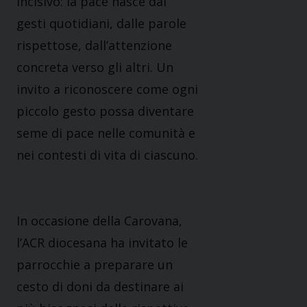
incisivo: la pace nasce dai
gesti quotidiani, dalle parole
rispettose, dall’attenzione
concreta verso gli altri. Un
invito a riconoscere come ogni
piccolo gesto possa diventare
seme di pace nelle comunità e
nei contesti di vita di ciascuno.
In occasione della Carovana,
l’ACR diocesana ha invitato le
parrocchie a preparare un
cesto di doni da destinare ai