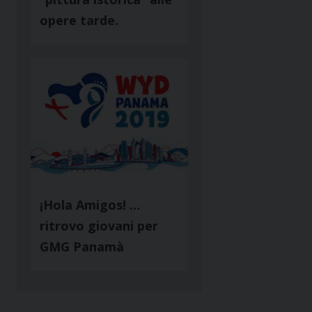
opere tarde.
¡Hola Amigos! …
ritrovo giovani per
GMG Panamà