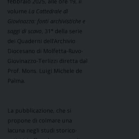
febbraio 2025, alle ore 19, il
volume
La Cattedrale di
Giovinazzo: fonti archivistiche e
saggi di scavo
, 31° della serie
dei Quaderni dell’Archivio
Diocesano di Molfetta-Ruvo-
Giovinazzo-Terlizzi diretta dal
Prof. Mons. Luigi Michele de
Palma.
La pubblicazione, che si
propone di colmare una
lacuna negli studi storico-