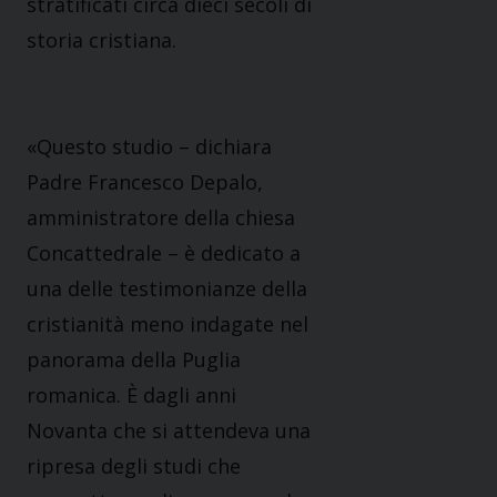
stratificati circa dieci secoli di
storia cristiana.
«Questo studio – dichiara
Padre Francesco Depalo,
amministratore della chiesa
Concattedrale – è dedicato a
una delle testimonianze della
cristianità meno indagate nel
panorama della Puglia
romanica. È dagli anni
Novanta che si attendeva una
ripresa degli studi che