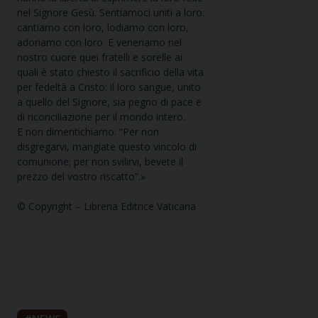
nel Signore Gesù. Sentiamoci uniti a loro:
cantiamo con loro, lodiamo con loro,
adoriamo con loro. E veneriamo nel
nostro cuore quei fratelli e sorelle ai
quali è stato chiesto il sacrificio della vita
per fedeltà a Cristo: il loro sangue, unito
a quello del Signore, sia pegno di pace e
di riconciliazione per il mondo intero.
E non dimentichiamo: “Per non
disgregarvi, mangiate questo vincolo di
comunione; per non svilirvi, bevete il
prezzo del vostro riscatto”.»
© Copyright – Libreria Editrice Vaticana