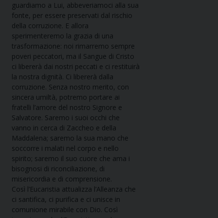
guardiamo a Lui, abbeveriamoci alla sua
fonte, per essere preservati dal rischio
della corruzione. E allora
sperimenteremo la grazia di una
trasformazione: noi rimarremo sempre
poveri peccatori, ma il Sangue di Cristo
ci libererà dai nostri peccati e ci restituirà
la nostra dignità. Ci libererà dalla
corruzione. Senza nostro merito, con
sincera umiltà, potremo portare ai
fratelli l’amore del nostro Signore e
Salvatore. Saremo i suoi occhi che
vanno in cerca di Zaccheo e della
Maddalena; saremo la sua mano che
soccorre i malati nel corpo e nello
spirito; saremo il suo cuore che ama i
bisognosi di riconciliazione, di
misericordia e di comprensione.
Così l’Eucaristia attualizza l’Alleanza che
ci santifica, ci purifica e ci unisce in
comunione mirabile con Dio. Così