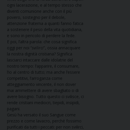
ogni lacerazione, e al tempo stesso che
diventi comunione anche con il più
povero, sostegno per il debole,
attenzione fraterna a quanti fanno fatica
a sostenere il peso della vita quotidiana,
e sono in pericolo di perdere la fede.
E poi, l’altra parola: che cosa significa
oggi per noi “
svilirci
”, ossia annacquare
la nostra dignità cristiana? Significa
lasciarci intaccare dalle idolatrie del
nostro tempo: l’apparire, il consumare,
l’io al centro di tutto; ma anche l’essere
competitivi, l’arroganza come
atteggiamento vincente, il non dover
mai ammettere di avere sbagliato o di
avere bisogno. Tutto questo ci svilisce, ci
rende cristiani mediocri, tiepidi, insipidi,
pagani.
Gesù ha versato il suo Sangue come
prezzo e come lavacro, perché fossimo
purificati da tutti i peccati: per non svilirci,