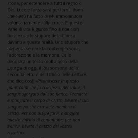
storia, per estendere a tutti il regno di
Dio. Luce e forza sarà per loro il dono
che Gesù ha fatto di sé, immolandosi
volontariamente sulla croce. E questo
Pane di vita è giunto fino a noi! Non
finisce mai lo stupore della Chiesa
davanti a questa realtà. Uno stupore che
alimenta sempre la contemplazione,
l’adorazione e la memoria. Ce lo
dimostra un testo molto bello della
Liturgia di oggi, il Responsorio della
seconda lettura dell’Ufficio delle Letture,
che dice così: «
Riconoscete in questo
pane, colui che fu crocifisso; nel calice, il
sangue sgorgato dal suo fianco. Prendete
e mangiate il corpo di Cristo, bevete il suo
sangue: poiché ora siete membra di
Cristo. Per non disgregarvi, mangiate
questo vincolo di comunione; per non
svilirvi, bevete il prezzo del vostro
riscatto
».