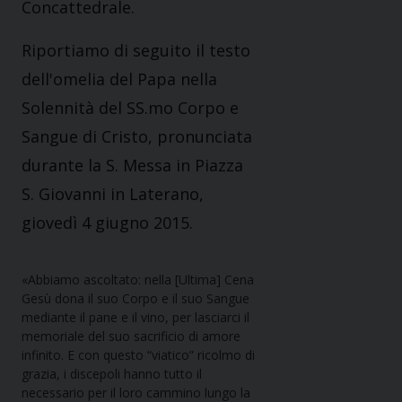
Concattedrale.
Riportiamo di seguito il testo
dell'omelia del Papa nella
Solennità del SS.mo Corpo e
Sangue di Cristo, pronunciata
durante la S. Messa in Piazza
S. Giovanni in Laterano,
giovedì 4 giugno 2015.
«Abbiamo ascoltato: nella [Ultima] Cena
Gesù dona il suo Corpo e il suo Sangue
mediante il pane e il vino, per lasciarci il
memoriale del suo sacrificio di amore
infinito. E con questo “viatico” ricolmo di
grazia, i discepoli hanno tutto il
necessario per il loro cammino lungo la