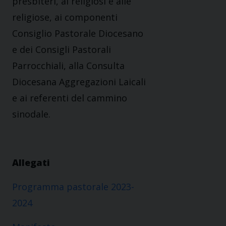
presbiteri, ai religiosi e alle
religiose, ai componenti
Consiglio Pastorale Diocesano
e dei Consigli Pastorali
Parrocchiali, alla Consulta
Diocesana Aggregazioni Laicali
e ai referenti del cammino
sinodale.
Allegati
Programma pastorale 2023-
2024