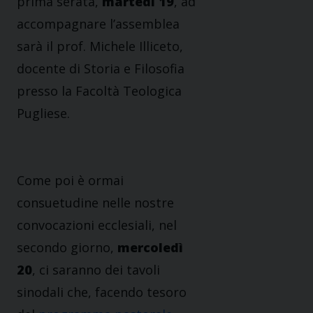
prima serata,
martedì 19
, ad
accompagnare l’assemblea
sarà il prof. Michele Illiceto,
docente di Storia e Filosofia
presso la Facoltà Teologica
Pugliese.
Come poi è ormai
consuetudine nelle nostre
convocazioni ecclesiali, nel
secondo giorno,
mercoledì
20
, ci saranno dei tavoli
sinodali che, facendo tesoro