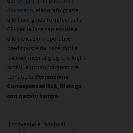
del
programma pastorale
diocesano
, elaborato grazie
alle linee guida forniteci dalla
CEI per la fase sapienziale e
alle indicazioni operative
predisposte dai sacerdoti e
laici nei mesi di giugno e luglio
scorsi, approfondiranno tre
tematiche:
Formazione
,
Corresponsabilità
,
Dialogo
con questo tempo
.
Il convegno è rivolto ai