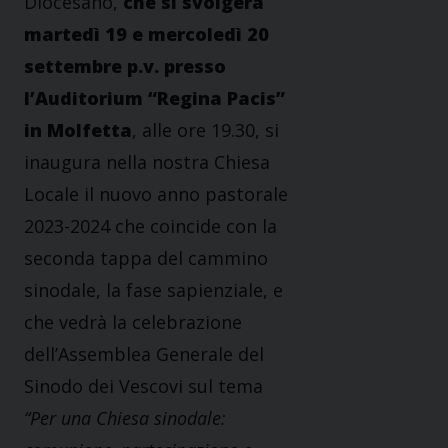
Diocesano,
che si svolgerà
martedì 19 e mercoledì 20
settembre p.v. presso
l’Auditorium “Regina Pacis”
in Molfetta
, alle ore 19.30, si
inaugura nella nostra Chiesa
Locale il nuovo anno pastorale
2023-2024 che coincide con la
seconda tappa del cammino
sinodale, la fase sapienziale, e
che vedrà la celebrazione
dell’Assemblea Generale del
Sinodo dei Vescovi sul tema
“Per una Chiesa sinodale: