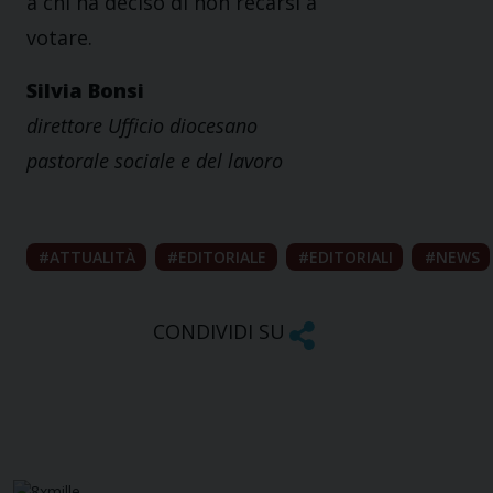
a chi ha deciso di non recarsi a
votare.
Silvia Bonsi
direttore Ufficio diocesano
pastorale sociale e del lavoro
ATTUALITÀ
EDITORIALE
EDITORIALI
NEWS
CONDIVIDI SU