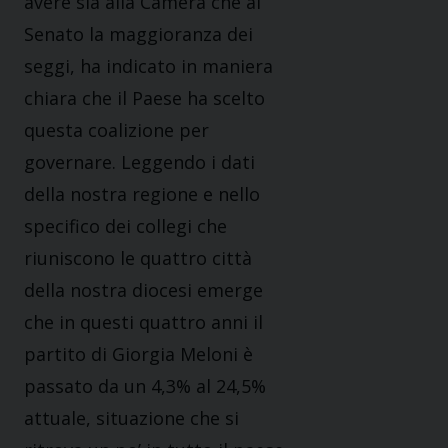
avere sia alla Camera che al
Senato la maggioranza dei
seggi, ha indicato in maniera
chiara che il Paese ha scelto
questa coalizione per
governare. Leggendo i dati
della nostra regione e nello
specifico dei collegi che
riuniscono le quattro città
della nostra diocesi emerge
che in questi quattro anni il
partito di Giorgia Meloni è
passato da un 4,3% al 24,5%
attuale, situazione che si