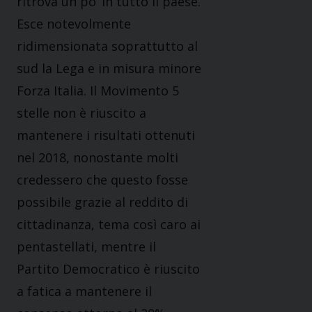
ritrova un po’ in tutto il paese.
Esce notevolmente
ridimensionata soprattutto al
sud la Lega e in misura minore
Forza Italia. Il Movimento 5
stelle non è riuscito a
mantenere i risultati ottenuti
nel 2018, nonostante molti
credessero che questo fosse
possibile grazie al reddito di
cittadinanza, tema così caro ai
pentastellati, mentre il
Partito Democratico è riuscito
a fatica a mantenere il