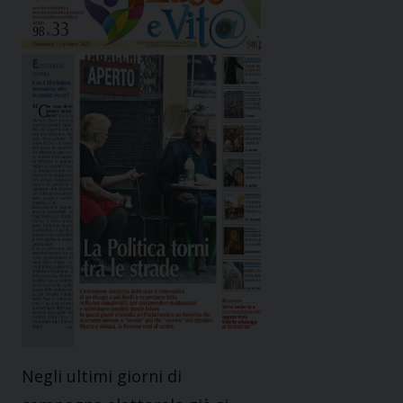
Negli ultimi giorni di