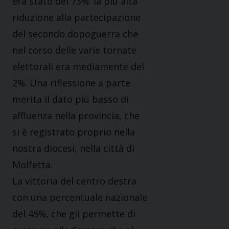
era stato del 73%: la più alta
riduzione alla partecipazione
del secondo dopoguerra che
nel corso delle varie tornate
elettorali era mediamente del
2%. Una riflessione a parte
merita il dato più basso di
affluenza nella provincia, che
si è registrato proprio nella
nostra diocesi, nella città di
Molfetta.
La vittoria del centro destra
con una percentuale nazionale
del 45%, che gli permette di