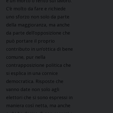
è un morto o ferito sul lavoro.
C’è molto da fare e richiede
uno sforzo non solo da parte
della maggioranza, ma anche
da parte dell’opposizione che
può portare il proprio
contributo in un’ottica di bene
comune, pur nella
contrapposizione politica che
si esplica in una cornice
democratica. Risposte che
vanno date non solo agli
elettori che si sono espressi in
maniera così netta, ma anche