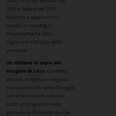
2006, Città del Messico nel
2009 e Milano nel 2012.
Rispetto a quest’ultimo
evento, il meeting di
Philadelphia ha fatto
registrare il doppio delle
presenze.
Un milione di copie del
Vangelo di Luca.
Cardinali,
vescovi, religiose e religiosi,
ma soprattutto tante famiglie
con le loro storie concrete:
sono i protagonisti delle
giornate di Philadelphia, che