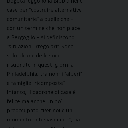
Bogotá leggono la Bibbia nelle
case per “costruire alternative
comunitarie” a quelle che –
con un termine che non piace
a Bergoglio – si definiscono
“situazioni irregolari”. Sono
solo alcune delle voci
risuonate in questi giorni a
Philadelphia, tra nonni “alberi”
e famiglie “ricomposte”.
Intanto, il padrone di casa è
felice ma anche un po’
preoccupato: “Per noi è un
momento entusiasmante”, ha