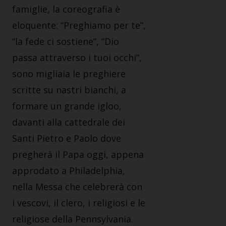
famiglie, la coreografia è
eloquente: “Preghiamo per te”,
“la fede ci sostiene”, “Dio
passa attraverso i tuoi occhi”,
sono migliaia le preghiere
scritte su nastri bianchi, a
formare un grande igloo,
davanti alla cattedrale dei
Santi Pietro e Paolo dove
pregherà il Papa oggi, appena
approdato a Philadelphia,
nella Messa che celebrerà con
i vescovi, il clero, i religiosi e le
religiose della Pennsylvania.