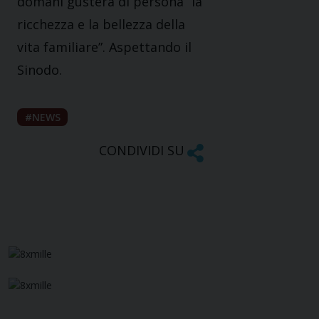
domani gusterà di persona “la
ricchezza e la bellezza della
vita familiare”. Aspettando il
Sinodo.
NEWS
CONDIVIDI SU