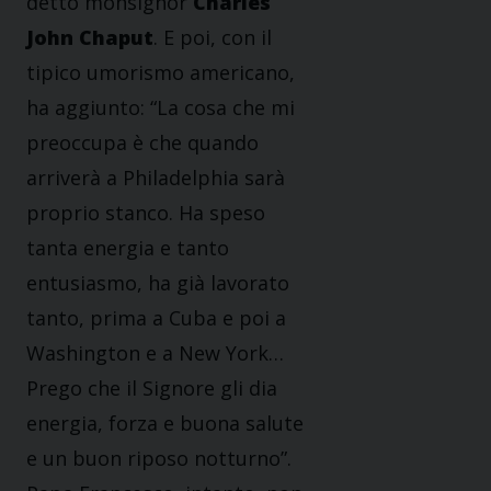
detto monsignor
Charles
John Chaput
. E poi, con il
tipico umorismo americano,
ha aggiunto: “La cosa che mi
preoccupa è che quando
arriverà a Philadelphia sarà
proprio stanco. Ha speso
tanta energia e tanto
entusiasmo, ha già lavorato
tanto, prima a Cuba e poi a
Washington e a New York…
Prego che il Signore gli dia
energia, forza e buona salute
e un buon riposo notturno”.