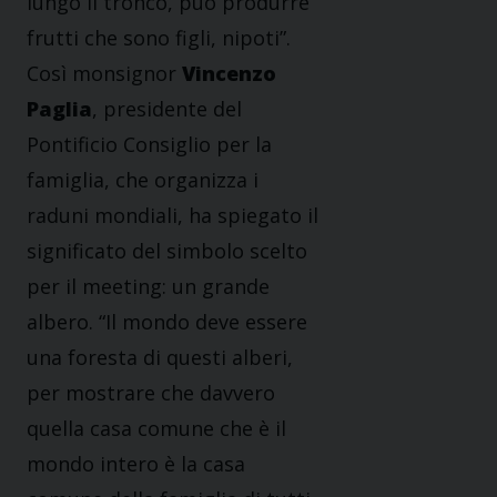
lungo il tronco, può produrre
frutti che sono figli, nipoti”.
Così monsignor
Vincenzo
Paglia
, presidente del
Pontificio Consiglio per la
famiglia, che organizza i
raduni mondiali, ha spiegato il
significato del simbolo scelto
per il meeting: un grande
albero. “Il mondo deve essere
una foresta di questi alberi,
per mostrare che davvero
quella casa comune che è il
mondo intero è la casa