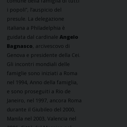
comune della famiglia di tutti
i popoli”, l’auspicio del
presule. La delegazione
italiana a Philadelphia è
guidata dal cardinale
Angelo
Bagnasco
, arcivescovo di
Genova e presidente della Cei.
Gli incontri mondiali delle
famiglie sono iniziati a Roma
nel 1994, Anno della famiglia,
e sono proseguiti a Rio de
Janeiro, nel 1997, ancora Roma
durante il Giubileo del 2000,
Manila nel 2003, Valencia nel