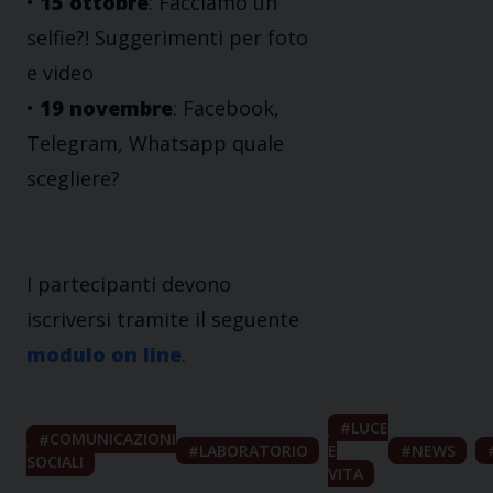
•
15 ottobre
: Facciamo un
selfie?! Suggerimenti per foto
e video
•
19 novembre
: Facebook,
Telegram, Whatsapp quale
scegliere?
I partecipanti devono
iscriversi tramite il seguente
modulo on line
.
LUCE
COMUNICAZIONI
LABORATORIO
E
NEWS
SOCIALI
VITA