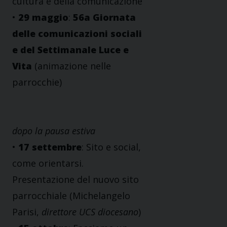
cultura e della comunicazione
•
29 maggio
:
56a Giornata
delle comunicazioni sociali
e del Settimanale Luce e
Vita
(animazione nelle
parrocchie)
dopo la pausa estiva
•
17 settembre
: Sito e social,
come orientarsi.
Presentazione del nuovo sito
parrocchiale (Michelangelo
Parisi,
direttore UCS diocesano
)