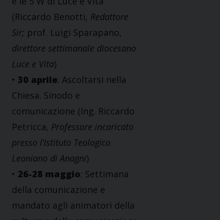
e le 5 W di Luce e Vita
(Riccardo Benotti,
Redattore
Sir;
prof. Luigi Sparapano,
direttore settimanale diocesano
Luce e Vita
)
•
30 aprile
: Ascoltarsi nella
Chiesa. Sinodo e
comunicazione (Ing. Riccardo
Petricca,
Professore incaricato
presso l’Istituto Teologico
Leoniano di Anagni
)
•
26-28 maggio
: Settimana
della comunicazione e
mandato agli animatori della