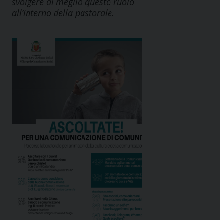
svolgere al meglio questo ruolo
all’interno della pastorale.