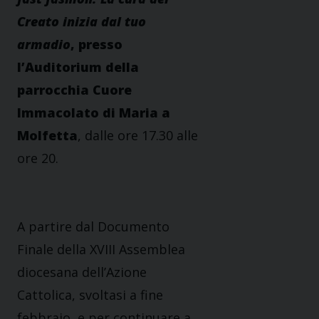
Creato inizia dal tuo
armadio
, presso
l’Auditorium della
parrocchia Cuore
Immacolato di Maria a
Molfetta
, dalle ore 17.30 alle
ore 20.
A partire dal Documento
Finale della XVIII Assemblea
diocesana dell’Azione
Cattolica, svoltasi a fine
febbraio, e per continuare a