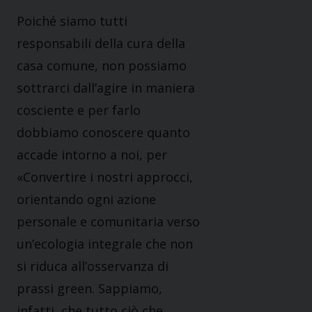
Poiché siamo tutti
responsabili della cura della
casa comune, non possiamo
sottrarci dall’agire in maniera
cosciente e per farlo
dobbiamo conoscere quanto
accade intorno a noi, per
«Convertire i nostri approcci,
orientando ogni azione
personale e comunitaria verso
un’ecologia integrale che non
si riduca all’osservanza di
prassi green. Sappiamo,
infatti, che tutto ciò che