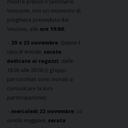
mostra presso il Seminario
Vescovile, con un momento di
preghiera presieduto dal
Vescovo, alle
ore 19:00
;
–
20 e 23 novembre
:
Questa è
casa di Armida
,
serate
dedicate ai ragazzi
, dalle
18:00 alle 20:00 (i gruppi
parrocchiali sono invitati a
comunicare la loro
partecipazione);
–
mercoledì 22 novembre
:
La
sorella maggiore
,
serata