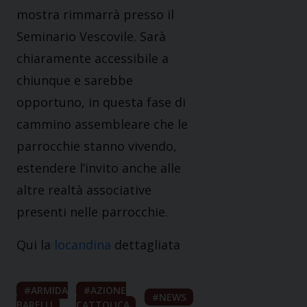
mostra rimmarrà presso il
Seminario Vescovile. Sarà
chiaramente accessibile a
chiunque e sarebbe
opportuno, in questa fase di
cammino assembleare che le
parrocchie stanno vivendo,
estendere l’invito anche alle
altre realtà associative
presenti nelle parrocchie.
Qui la
locandina
dettagliata
ARMIDA
AZIONE
NEWS
BARELLI
CATTOLICA