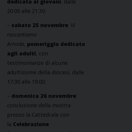
dedicata ai giovani
, dalle
20:00 alle 21:30;
–
sabato 25 novembre
:
Vi
raccontiamo
Armida
,
pomeriggio dedicato
agli adulti
, con
testimonianze di alcune
adultissime della diocesi, dalle
17:30 alle 19:00;
–
domenica 26 novembre
:
conclusione della mostra
presso la Cattedrale con
la
Celebrazione