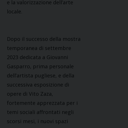
e la valorizzazione dell’arte
locale.
Dopo il successo della mostra
temporanea di settembre
2023 dedicata a Giovanni
Gasparro, prima personale
dell’artista pugliese, e della
successiva esposizione di
opere di Vito Zaza,
fortemente apprezzata per i
temi sociali affrontati negli
scorsi mesi, i nuovi spazi