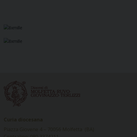
Curia diocesana
Piazza Giovene 4 – 70056 Molfetta (BA)
Centralino: 080 3374211