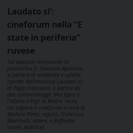
Laudato si’:
cineforum nella “E
state in periferia”
ruvese
Sul piazzale retrostante la
parrocchia S. Giacomo Apostolo,
si parlerà di ambiente e xylella,
ispirati dall’enciclica Laudato si’,
di Papa Francesco, a partire da
due cortometraggi: Mio figlio è
l’albero e Figli di Madre Terra,
cui seguirà il cineforum a cura di
Michele Pinto, regista, Francesco
Martinelli, attore, e Raffaella
Leone, (editrice).