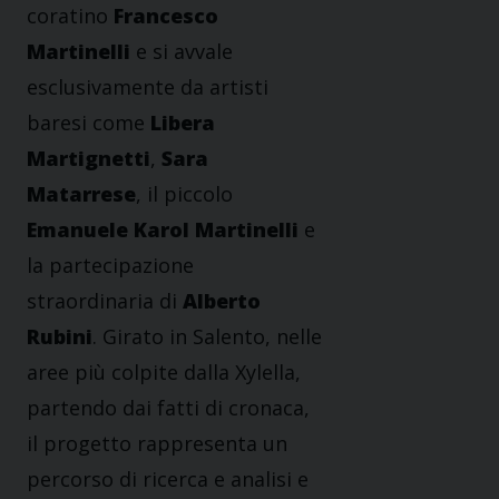
coratino
Francesco
Martinelli
e si avvale
esclusivamente da artisti
baresi come
Libera
Martignetti
,
Sara
Matarrese
, il piccolo
Emanuele Karol Martinelli
e
la partecipazione
straordinaria di
Alberto
Rubini
. Girato in Salento, nelle
aree più colpite dalla Xylella,
partendo dai fatti di cronaca,
il progetto rappresenta un
percorso di ricerca e analisi e