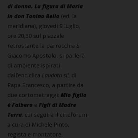
di donna. La figura di Maria
in don Tonino Bello
(ed. la
meridiana), giovedì 9 luglio,
ore 20,30 sul piazzale
retrostante la parrocchia S.
Giacomo Apostolo, si parlerà
di ambiente ispirati
dall’enciclica
Laudato si’
, di
Papa Francesco, a partire da
due cortometraggi:
Mio figlio
è l’albero
e
Figli di Madre
Terra
,
cui seguirà il cineforum
a cura di Michele Pinto,
regista e montatore,