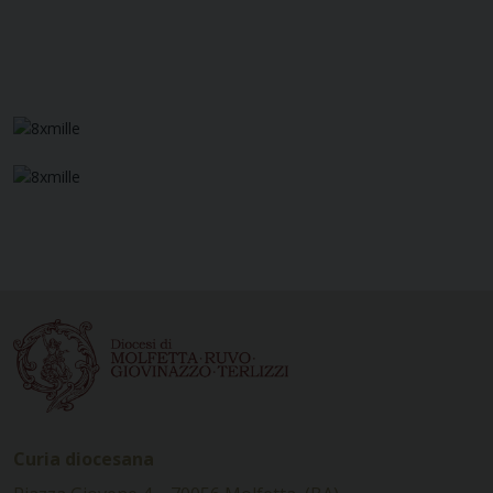
Curia diocesana