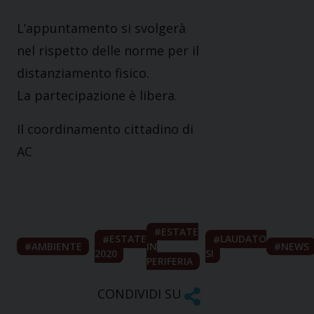
L’appuntamento si svolgerà
nel rispetto delle norme per il
distanziamento fisico.
La partecipazione è libera.
Il coordinamento cittadino di
AC
ESTATE
ESTATE
LAUDATO
AMBIENTE
IN
NEWS
2020
SI
PERIFERIA
CONDIVIDI SU