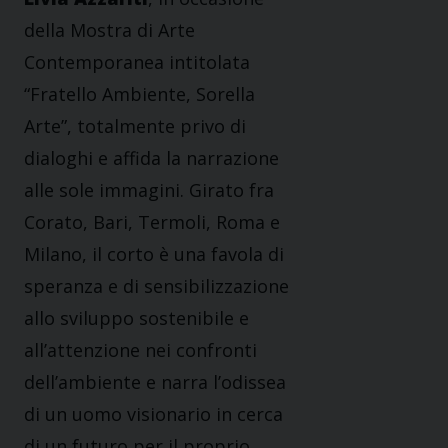
della Mostra di Arte
Contemporanea intitolata
“Fratello Ambiente, Sorella
Arte”, totalmente privo di
dialoghi e affida la narrazione
alle sole immagini. Girato fra
Corato, Bari, Termoli, Roma e
Milano, il corto è una favola di
speranza e di sensibilizzazione
allo sviluppo sostenibile e
all’attenzione nei confronti
dell’ambiente e narra l’odissea
di un uomo visionario in cerca
di un futuro per il proprio