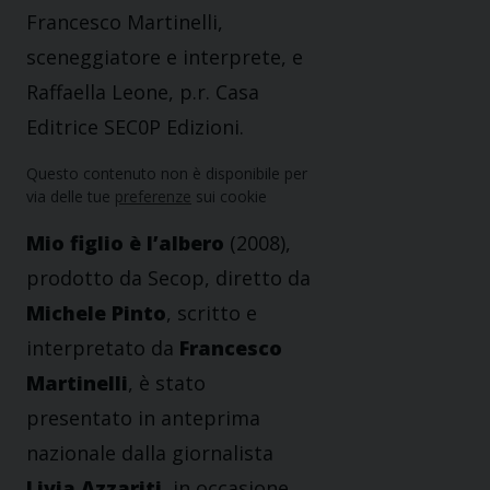
Francesco Martinelli,
sceneggiatore e interprete, e
Raffaella Leone, p.r. Casa
Editrice SEC0P Edizioni.
Questo contenuto non è disponibile per
via delle tue
preferenze
sui cookie
Mio figlio è l’albero
(2008),
prodotto da Secop, diretto da
Michele Pinto
, scritto e
interpretato da
Francesco
Martinelli
, è stato
presentato in anteprima
nazionale dalla giornalista
Livia Azzariti
, in occasione