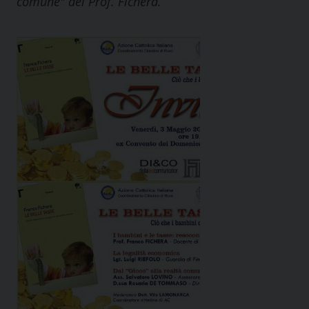
comune" del Prof. Fichera.