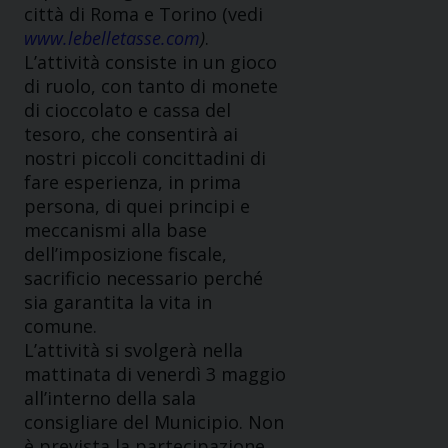
città di Roma e Torino (vedi
www.lebelletasse.com
)
.
L’attività consiste in un gioco
di ruolo, con tanto di monete
di cioccolato e cassa del
tesoro, che consentirà ai
nostri piccoli concittadini di
fare esperienza, in prima
persona, di quei principi e
meccanismi alla base
dell’imposizione fiscale,
sacrificio necessario perché
sia garantita la vita in
comune.
L’attività si svolgerà nella
mattinata di venerdì 3 maggio
all’interno della sala
consigliare del Municipio. Non
è prevista la partecipazione