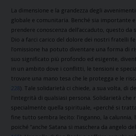
La dimensione e la grandezza degli avvenimenti e
globale e comunitaria. Benché sia importante e
prendere conoscenza dell’accaduto, questo da s
Dio a farci carico del dolore dei nostri fratelli fe
l’omissione ha potuto diventare una forma di ris
suo significato più profondo ed esigente, divent
in un ambito dove i conflitti, le tensioni e spe
trovare una mano tesa che le protegga e le risca
228
). Tale solidarietà ci chiede, a sua volta, di
l’integrità di qualsiasi persona. Solidarietà che
specialmente quella spirituale, «perché si tratt
fine tutto sembra lecito: l’inganno, la calunnia, 
poiché “anche Satana si maschera da angelo dell