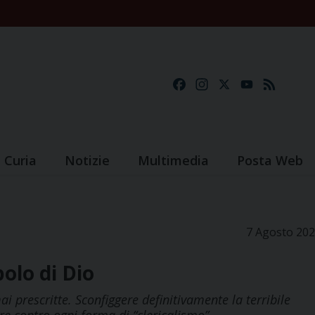
Facebook
Instagram
X
YouTube
Feed
Curia
Notizie
Multimedia
Posta Web
7 Agosto 20
olo di Dio
ai prescritte. Sconfiggere definitivamente la terribile