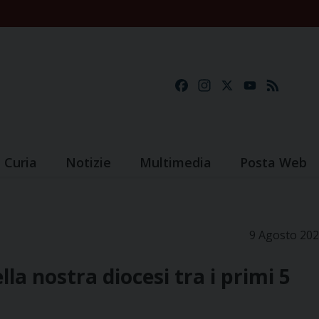
Facebook
Instagram
X
YouTube
Feed
Curia
Notizie
Multimedia
Posta Web
9 Agosto 20
la nostra diocesi tra i primi 5