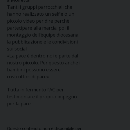
a Molfetta.
Tanti i gruppi parrocchiali che
hanno realizzato un selfie o un
piccolo video per dire perchè
partecipare alla marcia; poi il
montaggio dell’èquipe
diocesana,
la pubblicazione e le condivisioni
sui social.
«La pace è dentro noi e parte dal
nostro piccolo. Per questo anche i
bambini possono essere
costruttori di pace»
Tutta in fermento l’AC per
testimoniare il proprio impegno
per la pace.
Questo contenuto non è disponibile per