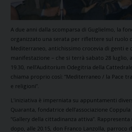
A due anni dalla scomparsa di Guglielmo, la fo
organizzato una serata per riflettere sul ruolo 
Mediterraneo, antichissimo crocevia di genti e d
manifestazione – che si terrà sabato 28 luglio, a
19.30, nell’Auditorium Odegitria della Cattedrale 
chiama proprio così: “Mediterraneo / la Pace tra 
e religioni”.
L’iniziativa è imperniata su appuntamenti diversi.
Quaranta, fondatrice dell’associazione Coppula T
“Gallery della cittadinanza attiva”. Rappresenta 
dopo, alle 20.15, don Franco Lanzolla, parroco de