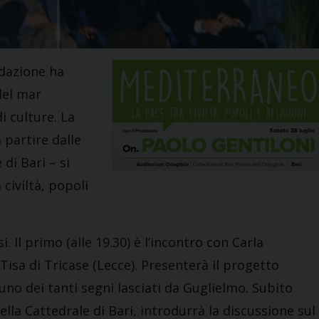
ndazione ha
del mar
i culture. La
 partire dalle
di Bari – si
civiltà, popoli
 Il primo (alle 19.30) è l’incontro con Carla
isa di Tricase (Lecce). Presenterà il progetto
uno dei tanti segni lasciati da Guglielmo. Subito
lla Cattedrale di Bari, introdurrà la discussione sul