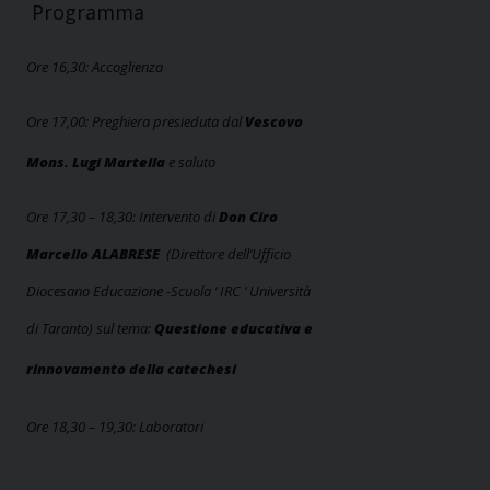
Programma
Ore 16,30: Accoglienza
Ore 17,00: Preghiera presieduta dal
Vescovo
Mons. Lugi Martella
e saluto
Ore 17,30 – 18,30: Intervento di
Don Ciro
Marcello ALABRESE
(
Direttore dell’Ufficio
Diocesano Educazione -Scuola ‘ IRC ‘ Università
di Taranto) sul tema:
Questione educativa e
rinnovamento della catechesi
Ore 18,30 – 19,30: Laboratori