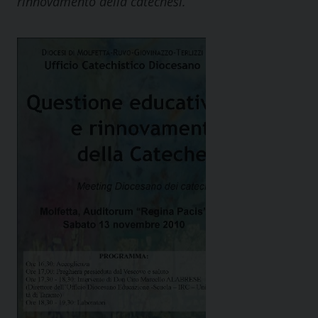
rinnovamento della catechesi.