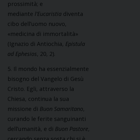
prossimità; e
mediante
l’Eucaristia
diventa
cibo dell’uomo nuovo,
«medicina di immortalità»
(Ignazio di Antiochia,
Epistula
ad Ephesios
, 20, 2).
5. Il mondo ha essenzialmente
bisogno del Vangelo di Gesù
Cristo. Egli, attraverso la
Chiesa, continua la sua
missione di
Buon Samaritano
,
curando le ferite sanguinanti
dell’umanità, e di
Buon Pastore
,
cercando senza sosta chi si è