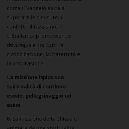
come il Vangelo aiuta a
superare le chiusure, i
conflitti, il razzismo, il
tribalismo, promuovendo
dovunque e tra tutti la
riconciliazione, la fraternità e
la condivisione.
La missione ispira una
spiritualità di continuo
esodo, pellegrinaggio ed
esilio
6. La missione della Chiesa è
animata da una spiritualità