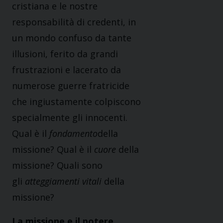
cristiana e le nostre
responsabilità di credenti, in
un mondo confuso da tante
illusioni, ferito da grandi
frustrazioni e lacerato da
numerose guerre fratricide
che ingiustamente colpiscono
specialmente gli innocenti.
Qual è il
fondamento
della
missione? Qual è il
cuore
della
missione? Quali sono
gli
atteggiamenti vitali
della
missione?
La missione e il potere