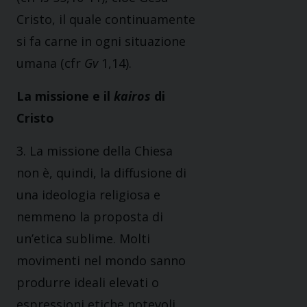
Cristo, il quale continuamente
si fa carne in ogni situazione
umana (cfr
Gv
1,14).
La missione e il
kairos
di
Cristo
3. La missione della Chiesa
non è, quindi, la diffusione di
una ideologia religiosa e
nemmeno la proposta di
un’etica sublime. Molti
movimenti nel mondo sanno
produrre ideali elevati o
espressioni etiche notevoli.