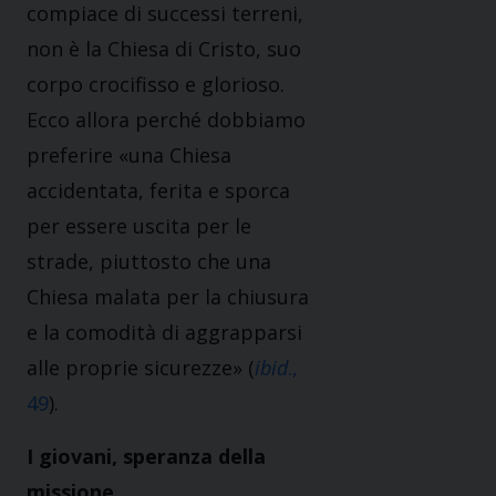
compiace di successi terreni,
non è la Chiesa di Cristo, suo
corpo crocifisso e glorioso.
Ecco allora perché dobbiamo
preferire «una Chiesa
accidentata, ferita e sporca
per essere uscita per le
strade, piuttosto che una
Chiesa malata per la chiusura
e la comodità di aggrapparsi
alle proprie sicurezze» (
ibid
.,
49
).
I giovani, speranza della
missione