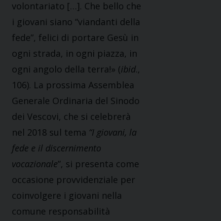
volontariato […]. Che bello che
i giovani siano “viandanti della
fede”, felici di portare Gesù in
ogni strada, in ogni piazza, in
ogni angolo della terra!» (
ibid
.,
106). La prossima Assemblea
Generale Ordinaria del Sinodo
dei Vescovi, che si celebrerà
nel 2018 sul tema
“I giovani, la
fede e il discernimento
vocazionale
”, si presenta come
occasione provvidenziale per
coinvolgere i giovani nella
comune responsabilità