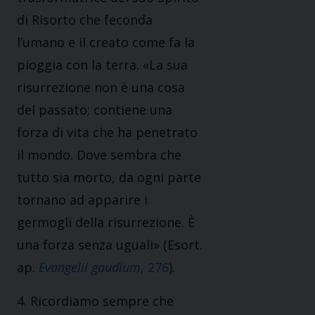
di Risorto che feconda
l’umano e il creato come fa la
pioggia con la terra. «La sua
risurrezione non è una cosa
del passato; contiene una
forza di vita che ha penetrato
il mondo. Dove sembra che
tutto sia morto, da ogni parte
tornano ad apparire i
germogli della risurrezione. È
una forza senza uguali» (Esort.
ap.
Evangelii gaudium
, 276
).
4. Ricordiamo sempre che