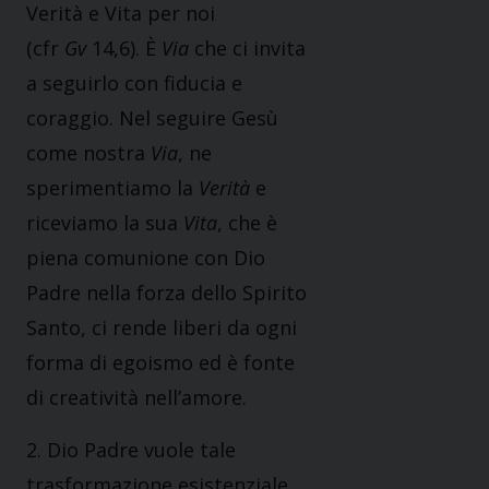
Verità e Vita per noi
(cfr
Gv
14,6). È
Via
che ci invita
a seguirlo con fiducia e
coraggio. Nel seguire Gesù
come nostra
Via
, ne
sperimentiamo la
Verità
e
riceviamo la sua
Vita
, che è
piena comunione con Dio
Padre nella forza dello Spirito
Santo, ci rende liberi da ogni
forma di egoismo ed è fonte
di creatività nell’amore.
2. Dio Padre vuole tale
trasformazione esistenziale