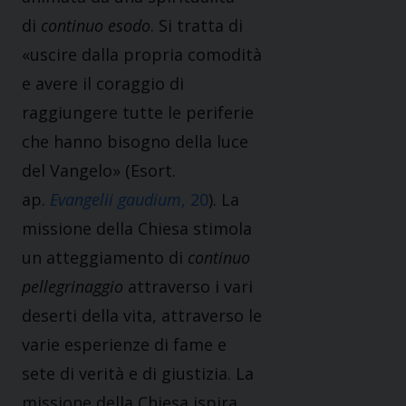
di
continuo esodo
. Si tratta di
«uscire dalla propria comodità
e avere il coraggio di
raggiungere tutte le periferie
che hanno bisogno della luce
del Vangelo» (Esort.
ap.
Evangelii gaudium
, 20
). La
missione della Chiesa stimola
un atteggiamento di
continuo
pellegrinaggio
attraverso i vari
deserti della vita, attraverso le
varie esperienze di fame e
sete di verità e di giustizia. La
missione della Chiesa ispira