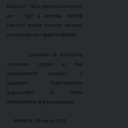
fissata in ‘ 160 a persona con sconti
per i figli a seconda dell’età.
Ulteriori notizie tecniche saranno
comunicate non appena definite.
Sperando di incontrare
numerose coppie ai due
appuntamenti proposti, vi
salutiamo fraternamente
augurandovi di vivere
intensamente la gioia pasquale.
Molfetta, 30 marzo 2010